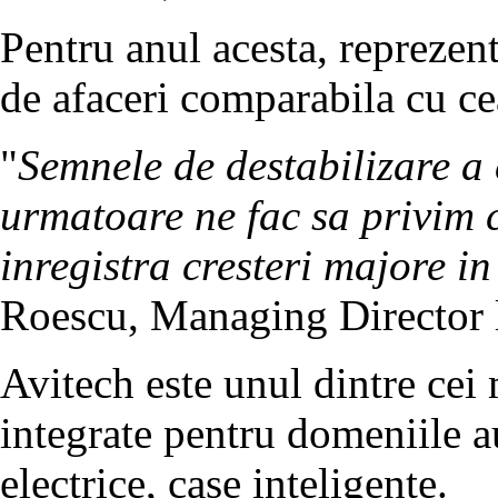
Pentru anul acesta, reprezen
de afaceri comparabila cu ce
"
Semnele de destabilizare a
urmatoare ne fac sa privim c
inregistra cresteri majore i
Roescu, Managing Director l
Avitech este unul dintre cei 
integrate pentru domeniile au
electrice, case inteligente.