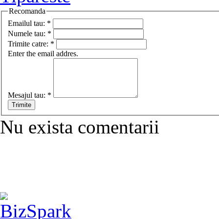
Recomanda
Emailul tau:
*
Numele tau:
*
Trimite catre:
*
Enter the email addres.
Mesajul tau:
*
Nu exista comentarii