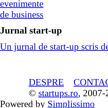
evenimente
de business
Jurnal start-up
Un jurnal de start-up scris d
DESPRE
CONTA
©
startups.ro
, 2007-
Powered by
Simplissimo