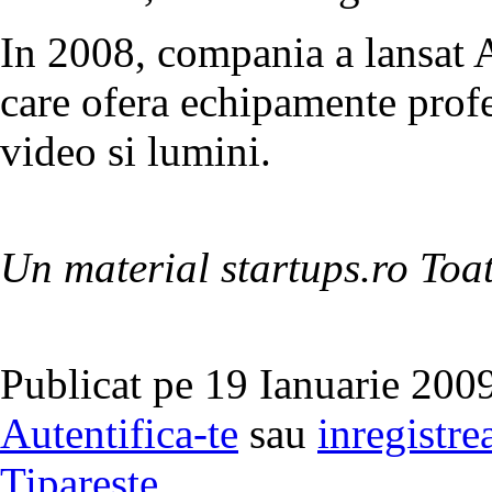
In 2008, compania a lansat
care ofera echipamente prof
video si lumini.
Un material startups.ro Toat
Publicat pe 19 Ianuarie 2009
Autentifica-te
sau
inregistre
Tipareste