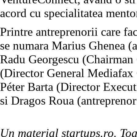
acord cu specialitatea mento
Printre antreprenorii care f
se numara Marius Ghenea (an
Radu Georgescu (Chairman 
(Director General Mediafax 
Péter Barta (Director Execut
si Dragos Roua (antreprenor
Un material startups.ro. Toa