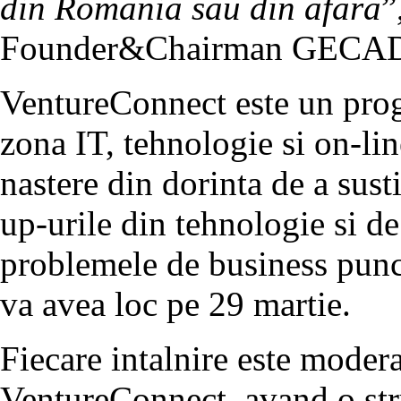
din Romania sau din afara
”
Founder&Chairman GECA
VentureConnect este un prog
zona IT, tehnologie si on-li
nastere din dorinta de a sust
up-urile din tehnologie si de
problemele de business punct
va avea loc pe 29 martie.
Fiecare intalnire este mode
VentureConnect, avand o stru