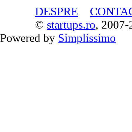
DESPRE
CONTA
©
startups.ro
, 2007-
Powered by
Simplissimo