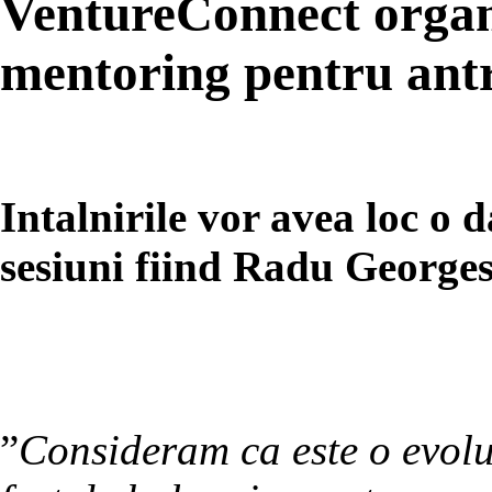
VentureConnect organi
mentoring pentru antr
Intalnirile vor avea loc o 
sesiuni fiind Radu Geor
”
Consideram ca este o evol