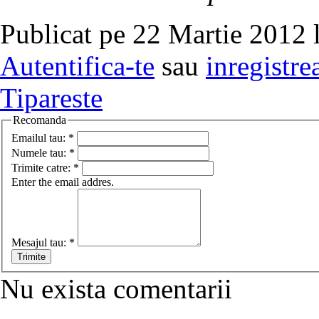
Publicat pe 22 Martie 2012 
Autentifica-te
sau
inregistre
Tipareste
Recomanda
Emailul tau:
*
Numele tau:
*
Trimite catre:
*
Enter the email addres.
Mesajul tau:
*
Nu exista comentarii