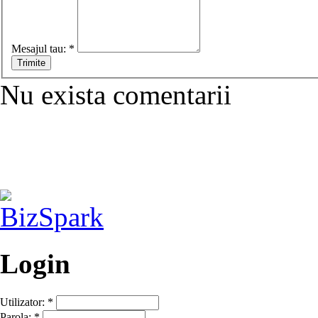
Mesajul tau:
*
Nu exista comentarii
Login
Utilizator:
*
Parola:
*