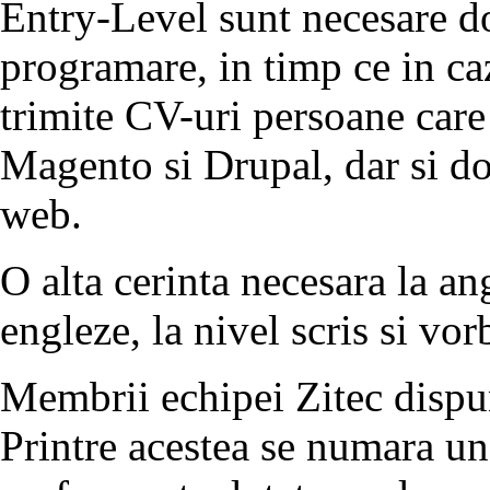
Entry-Level sunt necesare d
programare, in timp ce in ca
trimite CV-uri persoane car
Magento si Drupal, dar si doi
web.
O alta cerinta necesara la an
engleze, la nivel scris si vorb
Membrii echipei Zitec dispun 
Printre acestea se numara un 