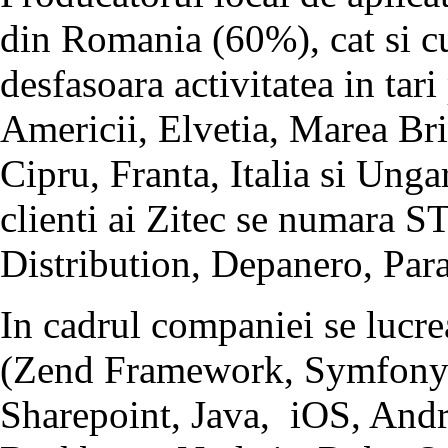
din Romania (60%), cat si cu 
desfasoara activitatea in tar
Americii, Elvetia, Marea Bri
Cipru, Franta, Italia si Unga
clienti ai Zitec se numara 
Distribution, Depanero, Par
In cadrul companiei se lucr
(Zend Framework, Symfony 
Sharepoint, Java, iOS, And