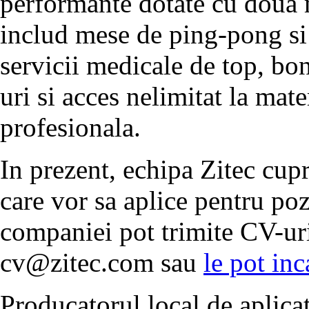
performante dotate cu doua m
includ mese de ping-pong si
servicii medicale de top, b
uri si acces nelimitat la mat
profesionala.
In prezent, echipa Zitec cup
care vor sa aplice pentru poz
companiei pot trimite CV-uri
cv@zitec.com sau
le pot inc
Producatorul local de aplicat