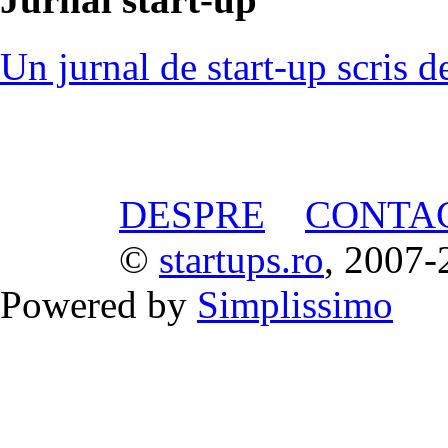
Un jurnal de start-up scris d
DESPRE
CONTA
©
startups.ro
, 2007-
Powered by
Simplissimo