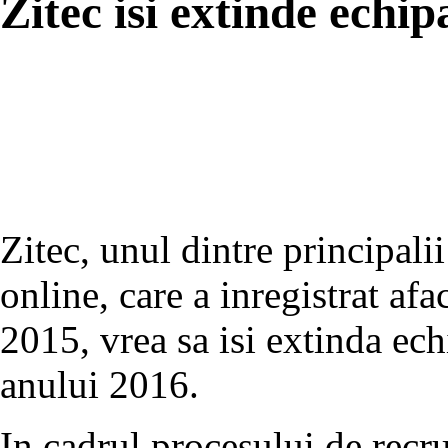
Zitec isi extinde echi
Zitec, unul dintre principalii
online, care a inregistrat af
2015, vrea sa isi extinda ec
anului 2016.
In cadrul procesului de recru