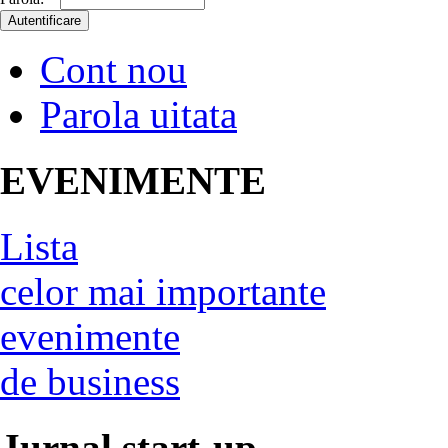
Cont nou
Parola uitata
EVENIMENTE
Lista
celor mai importante
evenimente
de business
Jurnal start-up