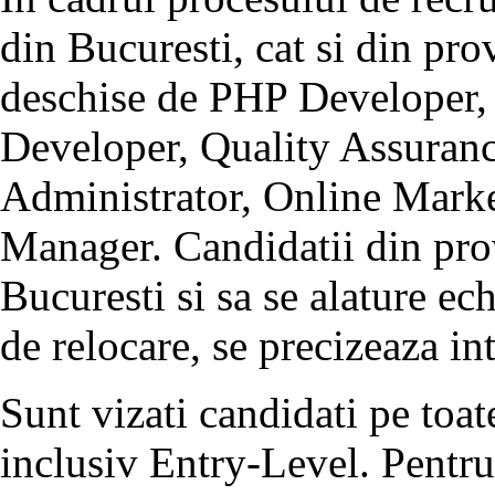
din Bucuresti, cat si din pro
deschise de PHP Developer,
Developer, Quality Assuran
Administrator, Online Market
Manager. Candidatii din prov
Bucuresti si sa se alature ec
de relocare, se precizeaza i
Sunt vizati candidati pe toat
inclusiv Entry-Level. Pentru 