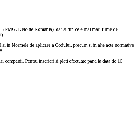
, KPMG, Deloitte Romania), dar si din cele mai mari firme de
f).
al si in Normele de aplicare a Codului, precum si in alte acte normative
8.
i companii. Pentru inscrieri si plati efectuate pana la data de 16