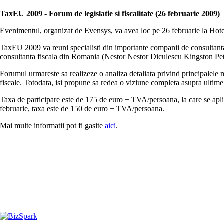
TaxEU 2009 - Forum de legislatie si fiscalitate (26 februarie 2009)
Evenimentul, organizat de Evensys, va avea loc pe 26 februarie la Hot
TaxEU 2009 va reuni specialisti din importante companii de consultan
consultanta fiscala din Romania (Nestor Nestor Diculescu Kingston Pe
Forumul urmareste sa realizeze o analiza detaliata privind principalele m
fiscale. Totodata, isi propune sa redea o viziune completa asupra ultimel
Taxa de participare este de 175 de euro + TVA/persoana, la care se aplica
februarie, taxa este de 150 de euro + TVA/persoana.
Mai multe informatii pot fi gasite
aici
.