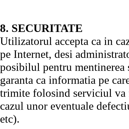
8. SECURITATE
Utilizatorul accepta ca in ca
pe Internet, desi administrat
posibilul pentru mentinerea s
garanta ca informatia pe care
trimite folosind serviciul va
cazul unor eventuale defecti
etc).