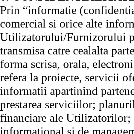
Prin “informatie (confidentia
comercial si orice alte infor
Utilizatorului/Furnizorului pr
transmisa catre cealalta parte
forma scrisa, orala, electroni
refera la proiecte, servicii o
informatii apartinind partene
prestarea serviciilor; planuri
financiare ale Utilizatorilor;
informational si de manageme