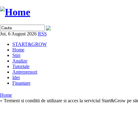
Joi, 6 August 2026
RSS
START&GROW
Home
Stiri
Analize
Tutoriale
Antreprenori
Idei
Finantare
Home
» Termeni si conditii de utilizare si acces la serviciul Start&Grow pe s