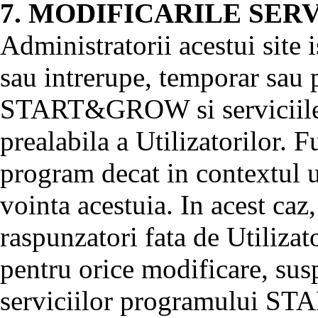
7. MODIFICARILE SER
Administratorii acestui site 
sau intrerupe, temporar sau 
START&GROW si serviciile pu
prealabila a Utilizatorilor. 
program decat in contextul u
vointa acestuia. In acest caz
raspunzatori fata de Utilizat
pentru orice modificare, sus
serviciilor programului 