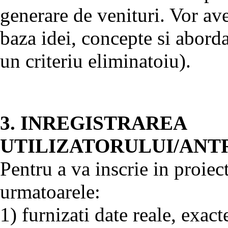
generare de venituri. Vor ave
baza idei, concepte si aborda
un criteriu eliminatoiu).
3. INREGISTRAREA
UTILIZATORULUI/AN
Pentru a va inscrie in pro
urmatoarele:
1) furnizati date reale, exact