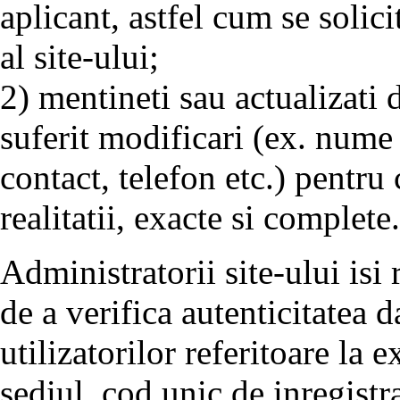
aplicant, astfel cum se solic
al site-ului;
2) mentineti sau actualizati 
suferit modificari (ex. nume
contact, telefon etc.) pentru
realitatii, exacte si complete.
Administratorii site-ului isi 
de a verifica autenticitatea d
utilizatorilor referitoare la 
sediul, cod unic de inregistr