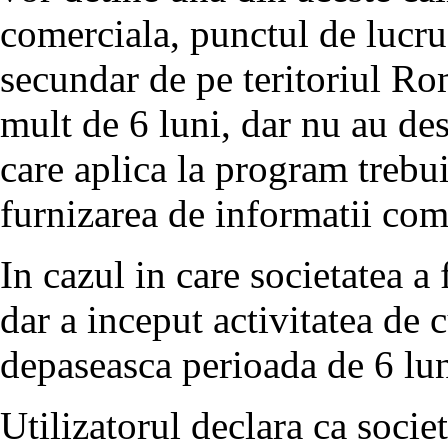
comerciala, punctul de lucru,
secundar de pe teritoriul Rom
mult de 6 luni, dar nu au des
care aplica la program trebu
furnizarea de informatii comp
In cazul in care societatea a 
dar a inceput activitatea de 
depaseasca perioada de 6 lun
Utilizatorul declara ca socie