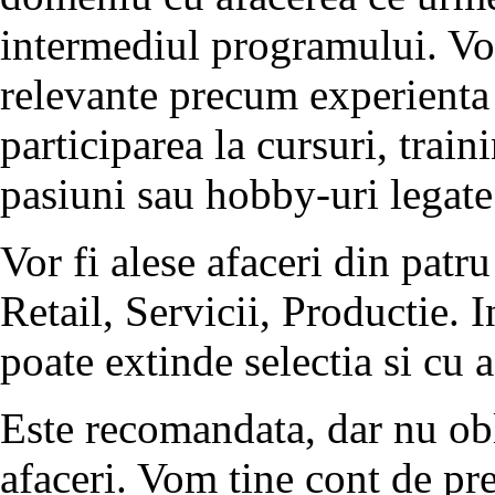
intermediul programului. Vor
relevante precum experienta 
participarea la cursuri, trai
pasiuni sau hobby-uri legate
Vor fi alese afaceri din patr
Retail, Servicii, Productie. I
poate extinde selectia si cu 
Este recomandata, dar nu obl
afaceri. Vom tine cont de pr