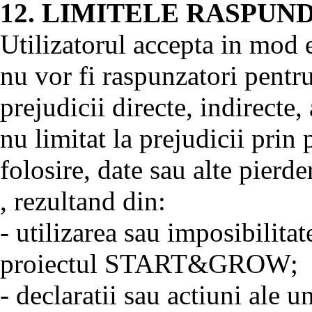
12. LIMITELE RASPUND
Utilizatorul accepta in mod e
nu vor fi raspunzatori pentr
prejudicii directe, indirecte,
nu limitat la prejudicii prin 
folosire, date sau alte pierd
, rezultand din:
- utilizarea sau imposibilitate
proiectul START&GROW;
- declaratii sau actiuni ale un