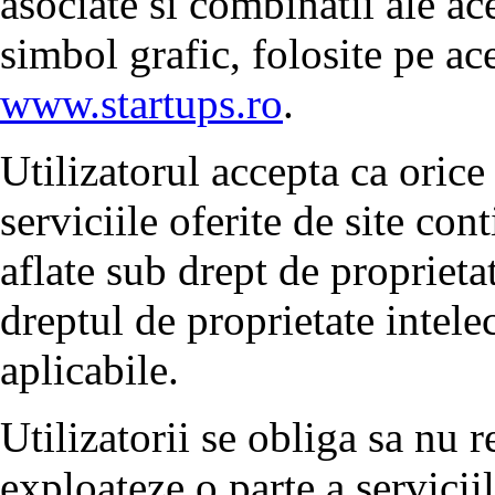
asociate si combinatii ale ac
simbol grafic, folosite pe ace
www.startups.ro
.
Utilizatorul accepta ca orice
serviciile oferite de site con
aflate sub drept de proprietat
dreptul de proprietate intelec
aplicabile.
Utilizatorii se obliga sa nu
exploateze o parte a serviciil