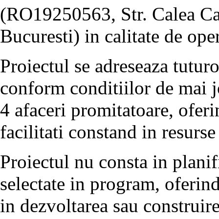
(RO19250563, Str. Calea Cal
Bucuresti) in calitate de oper
Proiectul se adreseaza tuturo
conform conditiilor de mai j
4 afaceri promitatoare, oferi
facilitati constand in resurse
Proiectul nu consta in planif
selectate in program, oferin
in dezvoltarea sau construire