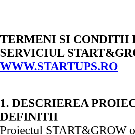
TERMENI SI CONDITII 
SERVICIUL START&GR
WWW.STARTUPS.RO
1. DESCRIEREA PROI
DEFINITII
Proiectul START&GROW of