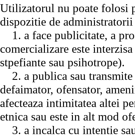
Utilizatorul nu poate folo
dispozitie de administratorii
1. a face publicitate, a pro
comercializare este interzisa
stpefiante sau psihotrope).
2. a publica sau transmite o
defaimator, ofensator, ameni
afecteaza intimitatea altei p
etnica sau este in alt mod of
3. a incalca cu intentie sau 