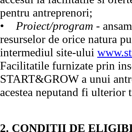
pentru antreprenori;
•
Proiect/program
- ansambl
resurselor de orice natura pus
intermediul site-ului
www.st
Facilitatile furnizate prin i
START&GROW a unui antrepre
acestea neputand fi ulterior 
2. CONDITII DE ELIGIB