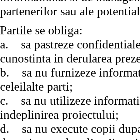
partenerilor sau ale potential
Partile se obliga:
a. sa pastreze confidentiale 
cunostinta in derularea preze
b. sa nu furnizeze informati
celeilalte parti;
c. sa nu utilizeze informatii
indeplinirea proiectului;
d. sa nu execute copii dupa 