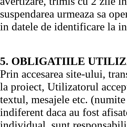
avertizare, trimis cu 2 zile i
suspendarea urmeaza sa opere
in datele de identificare la 
5. OBLIGATIILE UTIL
Prin accesarea site-ului, tran
la proiect, Utilizatorul accep
textul, mesajele etc. (numite
indiferent daca au fost afis
individual, sunt responsabili