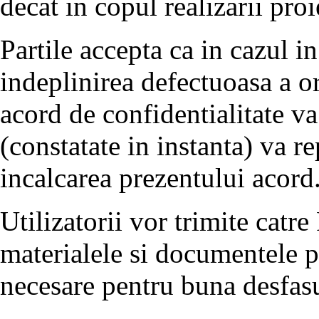
decat in copul realizarii proi
Partile accepta ca in cazul i
indeplinirea defectuoasa a or
acord de confidentialitate va 
(constatate in instanta) va r
incalcarea prezentului acord
Utilizatorii vor trimite catr
materialele si documentele pe
necesare pentru buna desfasu