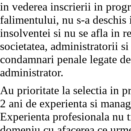
in vederea inscrierii in prog
falimentului, nu s-a deschis
insolventei si nu se afla in 
societatea, administratorii si
condamnari penale legate de 
administrator.
Au prioritate la selectia in
2 ani de experienta si manage
Experienta profesionala nu tr
domeniu cu afacerea ce urmea