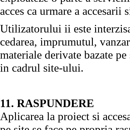
acces ca urmare a accesarii si 
Utilizatorului ii este interzi
cedarea, imprumutul, vanzare
materiale derivate bazate pe 
in cadrul site-ului.
11. RASPUNDERE
Aplicarea la proiect si accesa
pe site se face pe propria ra