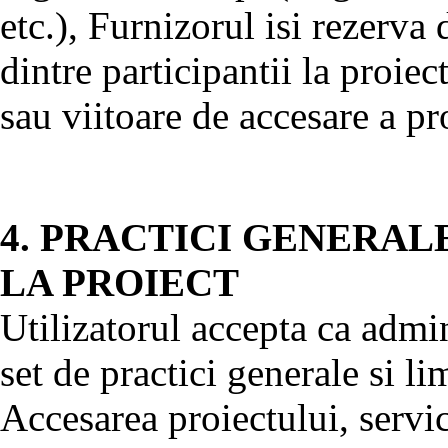
etc.), Furnizorul isi rezerva 
dintre participantii la proiec
sau viitoare de accesare a pr
4. PRACTICI GENERAL
LA PROIECT
Utilizatorul accepta ca admini
set de practici generale si li
Accesarea proiectului, servici