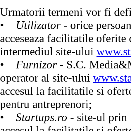
Urmatorii termeni vor fi de
•
Utilizator
- orice persoan
acceseaza facilitatile ofe
intermediul site-ului
www.st
•
Furnizor
- S.C. Media&Mo
operator al site-ului
www.sta
accesul la facilitatile si 
pentru antreprenori;
•
Startups.ro
- site-ul prin
accesul la facilitatile si 