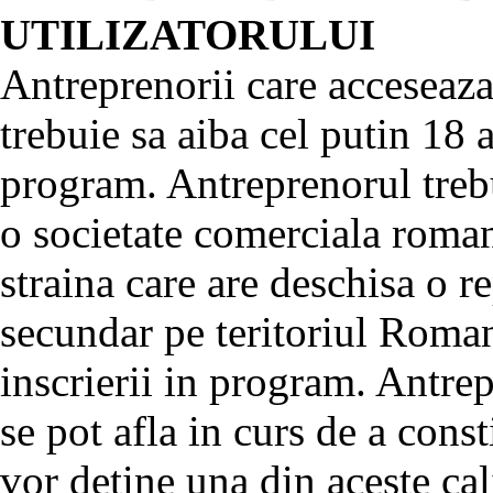
UTILIZATORULUI
Antreprenorii care acces
trebuie sa aiba cel putin 18 a
program. Antreprenorul trebui
o societate comerciala roman
straina care are deschisa o r
secundar pe teritoriul Roma
inscrierii in program. Antre
se pot afla in curs de a const
vor detine una din aceste cali