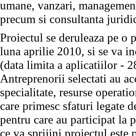
umane, vanzari, management 
precum si consultanta juridi
Proiectul se deruleaza pe o 
luna aprilie 2010, si se va 
(data limita a aplicatiilor - 
Antreprenorii selectati au ac
specialitate, resurse operati
care primesc sfaturi legate d
pentru care au participat 
ce va sprijini proiectul este 