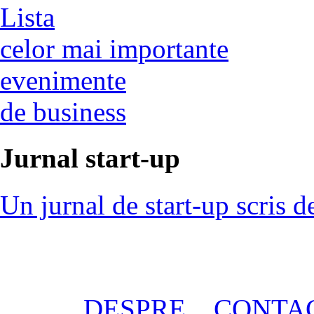
Lista
celor mai importante
evenimente
de business
Jurnal start-up
Un jurnal de start-up scris d
DESPRE
CONTA