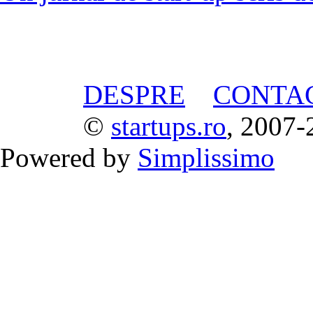
DESPRE
CONTA
©
startups.ro
, 2007-
Powered by
Simplissimo