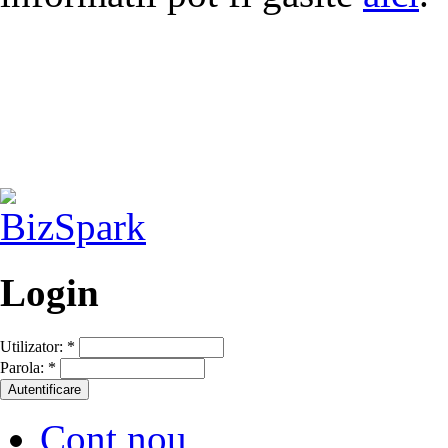
Login
Utilizator:
*
Parola:
*
Cont nou