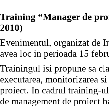
Training “Manager de proie
2010)
Evenimentul, organizat de I
avea loc in perioada 15 febru
Trainingul isi propune sa clar
executarea, monitorizarea si
proiect. In cadrul training-u
de management de proiect b