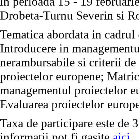
in perioada 15 - 19 februari
Drobeta-Turnu Severin si Ro
Tematica abordata in cadrul 
Introducere in managementul
nerambursabile si criterii de 
proiectelor europene; Matrice
managementul proiectelor eu
Evaluarea proiectelor europ
Taxa de participare este de 
informatii pot fi gasite
aici
.