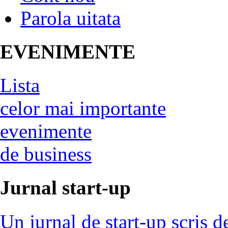
Parola uitata
EVENIMENTE
Lista
celor mai importante
evenimente
de business
Jurnal start-up
Un jurnal de start-up scris d