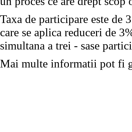
un proces ce are drept scop o
Taxa de participare este de 
care se aplica reduceri de 3
simultana a trei - sase partic
Mai multe informatii pot fi 