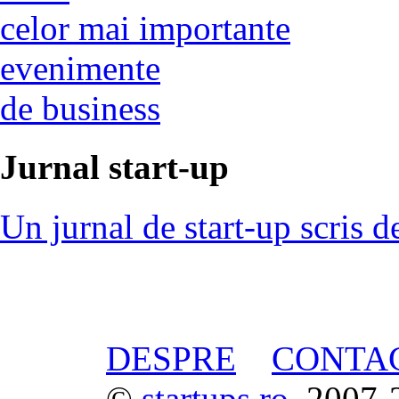
celor mai importante
evenimente
de business
Jurnal start-up
Un jurnal de start-up scris d
DESPRE
CONTA
©
startups.ro
, 2007-