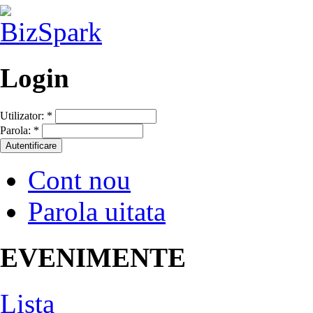
Login
Utilizator:
*
Parola:
*
Cont nou
Parola uitata
EVENIMENTE
Lista