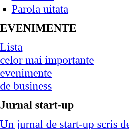
Parola uitata
EVENIMENTE
Lista
celor mai importante
evenimente
de business
Jurnal start-up
Un jurnal de start-up scris d