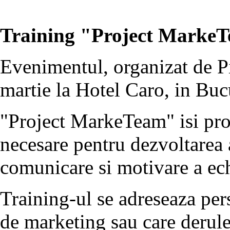
Training "Project MarkeT
Evenimentul, organizat de P
martie la Hotel Caro, in Buc
"Project MarkeTeam" isi pro
necesare pentru dezvoltarea 
comunicare si motivare a ech
Training-ul se adreseaza per
de marketing sau care derule