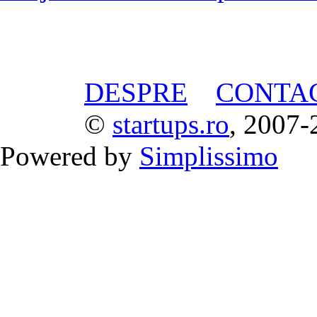
DESPRE
CONTA
©
startups.ro
, 2007-
Powered by
Simplissimo