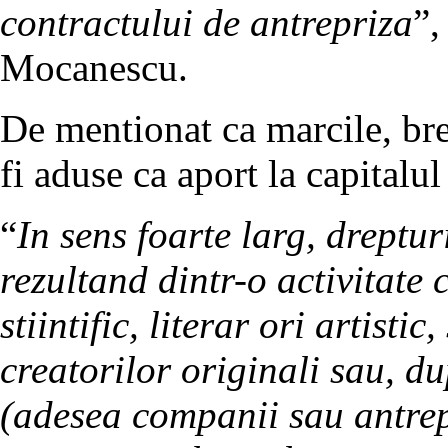
contractului de antrepriza
”,
Mocanescu.
De mentionat ca marcile, bre
fi aduse ca aport la capitalul
“
In sens foarte larg, dreptur
rezultand dintr-o activitate 
stiintific, literar ori artisti
creatorilor originali sau, d
(adesea companii sau antrep