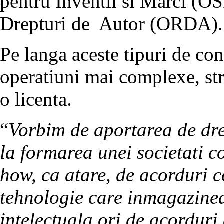
pentru Inventii si Marci (O
Drepturi de Autor (ORDA).
Pe langa aceste tipuri de cont
operatiuni mai complexe, str
o licenta.
“
Vorbim de aportarea de dre
la formarea unei societati c
how, ca atare, de acorduri c
tehnologie care inmagazinea
intelectuala ori de acorduri