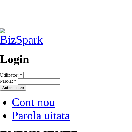
Login
Utilizator:
*
Parola:
*
Cont nou
Parola uitata