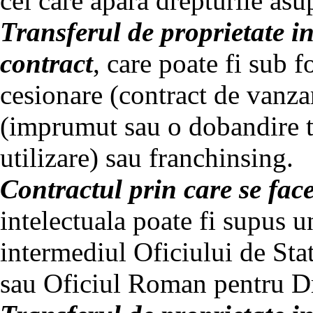
cel care apara drepturile asu
Transferul de proprietate in
contract
, care poate fi sub f
cesionare (contract de vanz
(imprumut sau o dobandire t
utilizare) sau franchinsing.
Contractul prin care se fac
intelectuala poate fi supus u
intermediul Oficiului de Sta
sau Oficiul Roman pentru 