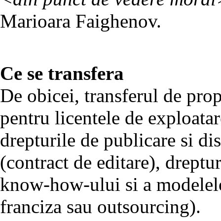
Marioara Faighenov.
Ce se transfera
De obicei, transferul de prop
pentru licentele de exploata
drepturile de publicare si dist
(contract de editare), dreptu
know-how-ului si a modelelo
franciza sau outsourcing).