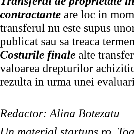
Transferul de proprietate in
contractante
are loc in mome
transferul nu este supus unor
publicat sau sa treaca termen
Costurile finale
alte transfe
valoarea drepturilor achiziti
rezulta in urma unei evaluar
Redactor: Alina Botezatu
Un material startups.ro. Toa