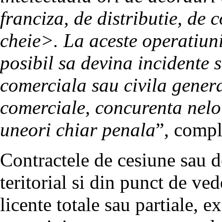
franciza, de distributie, de
cheie>. La aceste operatiun
posibil sa devina incidente s
comerciala sau civila genera
comerciale, concurenta neloi
uneori chiar penala
”, comp
Contractele de cesiune sau de
teritorial si din punct de ved
licente totale sau partiale, 