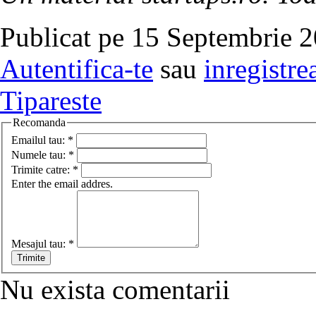
Publicat pe 15 Septembrie 2
Autentifica-te
sau
inregistre
Tipareste
Recomanda
Emailul tau:
*
Numele tau:
*
Trimite catre:
*
Enter the email addres.
Mesajul tau:
*
Nu exista comentarii