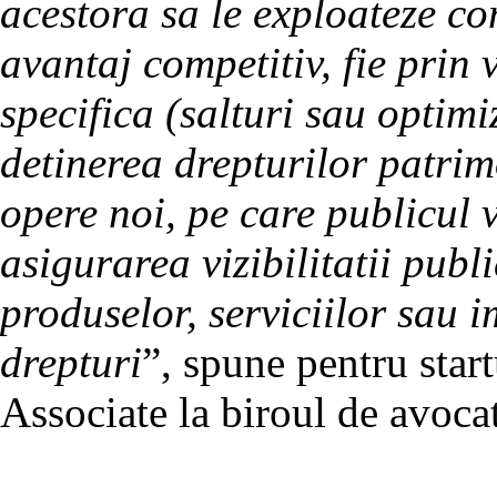
acestora sa le exploateze com
avantaj competitiv, fie prin
specifica (salturi sau optimi
detinerea drepturilor patri
opere noi, pe care publicul v
asigurarea vizibilitatii pub
produselor, serviciilor sau i
drepturi
”, spune pentru sta
Associate la biroul de avoc