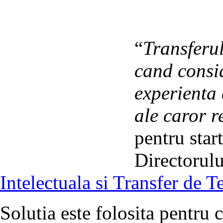
“
Transferul
cand consid
experienta 
ale caror r
pentru star
Directorul
Intelectuala si Transfer de 
Solutia este folosita pentru c