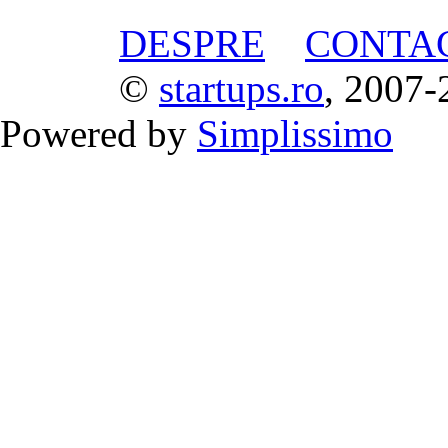
DESPRE
CONTA
©
startups.ro
, 2007-
Powered by
Simplissimo