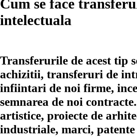
Cum se face transferu
intelectuala
Transferurile de acest tip se
achizitii, transferuri de in
infiintari de noi firme, inc
semnarea de noi contracte.
artistice, proiecte de arhit
industriale, marci, patente 