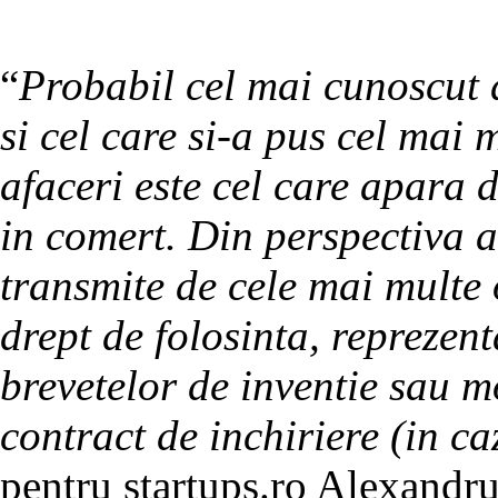
“
Probabil cel mai cunoscut d
si cel care si-a pus cel mai
afaceri este cel care apara 
in comert. Din perspectiva ac
transmite de cele mai multe o
drept de folosinta, reprezent
brevetelor de inventie sau m
contract de inchiriere (in ca
pentru startups.ro Alexandr