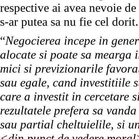
respective ai avea nevoie de t
s-ar putea sa nu fie cel dorit.
“
Negocierea incepe in genera
alocate si poate sa mearga in
mici si previzionarile favor
sau egale, cand investitiile 
care a investit in cercetare s
rezultatele prefera sa vanda
sau partial cheltuielile, si 
<din punct de vedere moral>