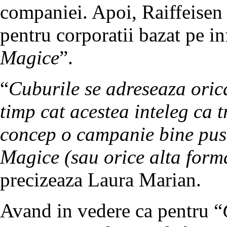
companiei. Apoi, Raiffeisen
pentru corporatii bazat pe in
Magice
”.
“
Cuburile se adreseaza oric
timp cat acestea inteleg ca t
concep o campanie bine pusa
Magice (sau orice alta form
precizeaza Laura Marian.
Avand in vedere ca pentru “