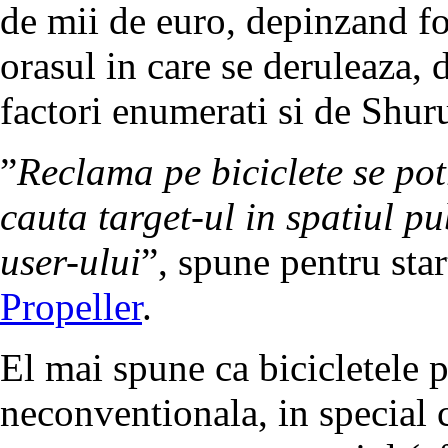
de mii de euro, depinzand fo
orasul in care se deruleaza, 
factori enumerati si de Shu
”
Reclama pe biciclete se potr
cauta target-ul in spatiul pu
user-ului
”, spune pentru sta
Propeller
.
El mai spune ca bicicletele p
neconventionala, in special c