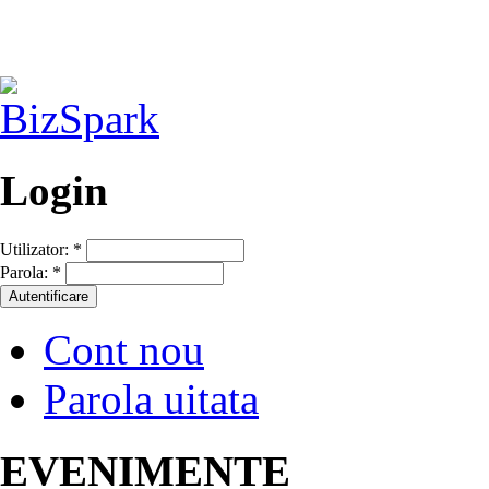
Login
Utilizator:
*
Parola:
*
Cont nou
Parola uitata
EVENIMENTE