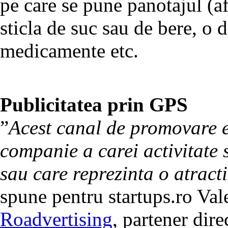
pe care se pune panotajul (a
sticla de suc sau de bere, o 
medicamente etc.
Publicitatea prin GPS
”
Acest canal de promovare es
companie a carei activitate 
sau care reprezinta o atract
spune pentru startups.ro Val
Roadvertising
, partener dire