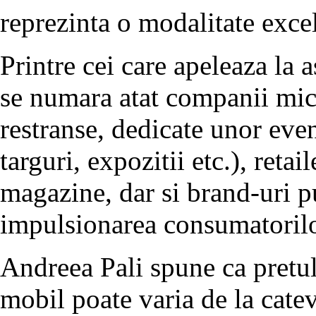
reprezinta o modalitate exce
Printre cei care apeleaza la 
se numara atat companii mic
restranse, dedicate unor eve
targuri, expozitii etc.), reta
magazine, dar si brand-uri p
impulsionarea consumatorilor
Andreea Pali spune ca pretu
mobil poate varia de la catev