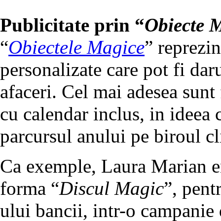
Publicitate prin “
Obiecte 
“
Obiectele Magice
” reprezi
personalizate care pot fi daru
afaceri. Cel mai adesea sunt
cu calendar inclus, in ideea 
parcursul anului pe biroul cl
Ca exemple, Laura Marian e
forma “
Discul Magic
”, pent
ului bancii, intr-o campanie