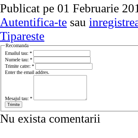
Publicat pe 01 Februarie 20
Autentifica-te
sau
inregistre
Tipareste
Recomanda
Emailul tau:
*
Numele tau:
*
Trimite catre:
*
Enter the email addres.
Mesajul tau:
*
Nu exista comentarii