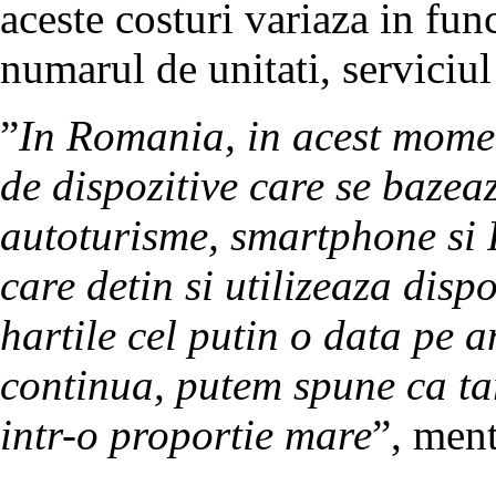
aceste costuri variaza in fun
numarul de unitati, serviciul
”
In Romania, in acest momen
de dispozitive care se bazea
autoturisme, smartphone si 
care detin si utilizeaza disp
hartile cel putin o data pe a
continua, putem spune ca targ
intr-o proportie mare
”, men