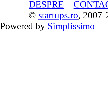
DESPRE
CONTA
©
startups.ro
, 2007-
Powered by
Simplissimo