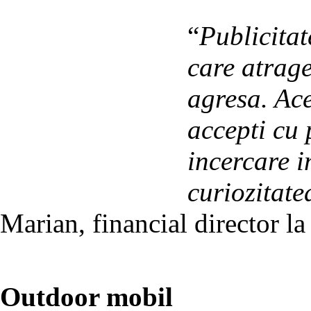
“
Publicita
care atrage
agresa. Ace
accepti cu 
incercare i
curiozitate
Marian, financial director l
Outdoor mobil