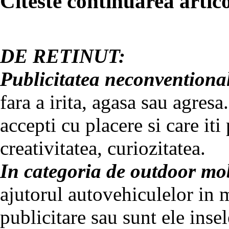
Citeste continuarea artico
DE RETINUT:
Publicitatea neconventional
fara a irita, agasa sau agres
accepti cu placere si care iti
creativitatea, curiozitatea.
In categoria de outdoor mobi
ajutorul autovehiculelor in 
publicitare sau sunt ele inse