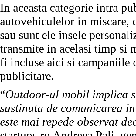
In aceasta categorie intra pub
autovehiculelor in miscare, c
sau sunt ele insele personali
transmite in acelasi timp si
fi incluse aici si campaniile 
publicitare.
“
Outdoor-ul mobil implica s
sustinuta de comunicarea in
este mai repede observat dec
startups.ro Andreea Pali, g