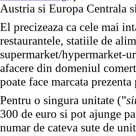
Austria si Europa Centrala si
El precizeaza ca cele mai int
restaurantele, statiile de al
supermarket/hypermarket-uri.
afacere din domeniul comertu
poate face marcata prezenta p
Pentru o singura unitate (”
si
300 de euro si pot ajunge pa
numar de cateva sute de unit