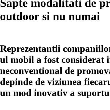
Sapte modalitati de 
outdoor si nu numai
Reprezentantii companiilo
ul mobil a fost considerat 
neconventional de promovar
depinde de viziunea fiecarui
un mod inovativ a suportur