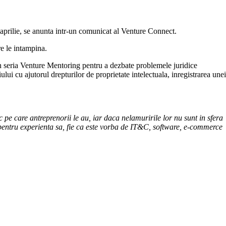
 aprilie, se anunta intr-un comunicat al Venture Connect.
re le intampina.
n seria Venture Mentoring pentru a dezbate problemele juridice
lui cu ajutorul drepturilor de proprietate intelectuala, inregistrarea unei
pe care antreprenorii le au, iar daca nelamuririle lor nu sunt in sfera
pentru experienta sa, fie ca este vorba de IT&C, software, e-commerce