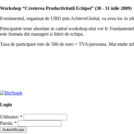
Workshop “Cresterea Productivitatii Echipei” (30 - 31 iulie 2009)
Evenimentul, organizat de UBD prin AchieveGlobal, va avea loc in zilel
Principalele teme abordate in cadrul workshop-ului vor fi: Fundamentele 
este formata din manageri si lideri de echipa.
Taxa de participare este de 500 de euro + TVA/persoana. Mai multe info
Login
Utilizator:
*
Parola:
*