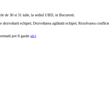
e de 30 si 31 iulie, la sediul UBD, in Bucuresti.
dezvoltarii echipei; Dezvoltarea agilitatii echipei; Rezolvarea conflict
rmatii pot fi gasite
aici
.