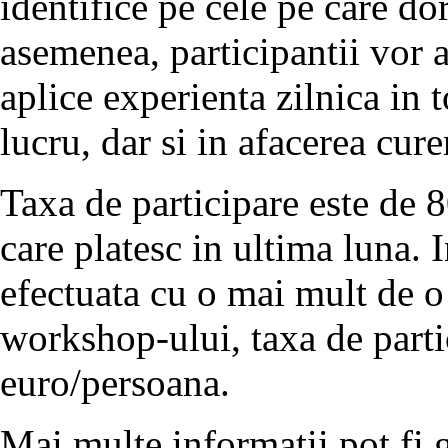
identifice pe cele pe care do
asemenea, participantii vor a
aplice experienta zilnica in t
lucru, dar si in afacerea cure
Taxa de participare este de 
care platesc in ultima luna. I
efectuata cu o mai mult de o
workshop-ului, taxa de parti
euro/persoana.
Mai multe informatii pot fi 