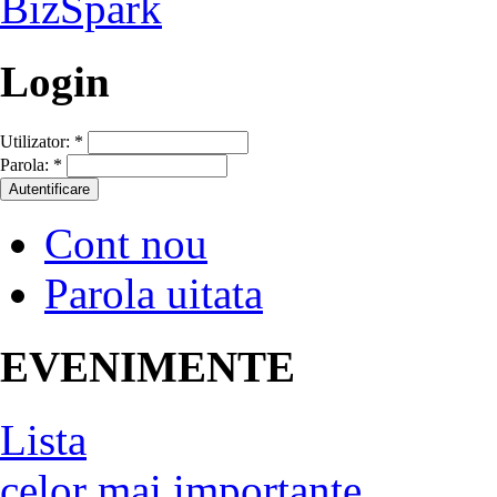
Login
Utilizator:
*
Parola:
*
Cont nou
Parola uitata
EVENIMENTE
Lista
celor mai importante