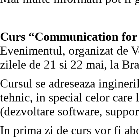
Curs “Communication for T
Evenimentul, organizat de V
zilele de 21 si 22 mai, la Br
Cursul se adreseaza ingineril
tehnic, in special celor care 
(dezvoltare software, support
In prima zi de curs vor fi a