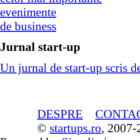
evenimente
de business
Jurnal start-up
Un jurnal de start-up scris d
DESPRE
CONTA
©
startups.ro
, 2007-