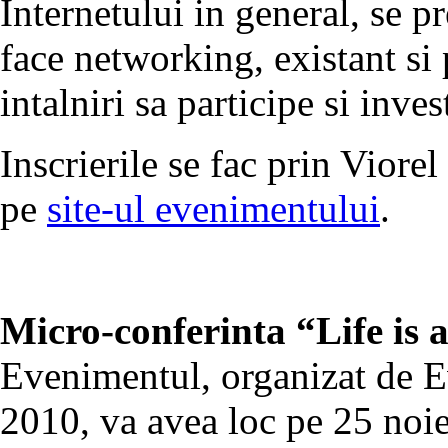
Internetului in general, se p
face networking, existant si 
intalniri sa participe si inve
Inscrierile se fac prin Viore
pe
site-ul evenimentului
.
Micro-conferinta “Life is 
Evenimentul, organizat de 
2010, va avea loc pe 25 noi