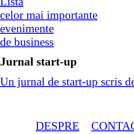
Lista
celor mai importante
evenimente
de business
Jurnal start-up
Un jurnal de start-up scris d
DESPRE
CONTA