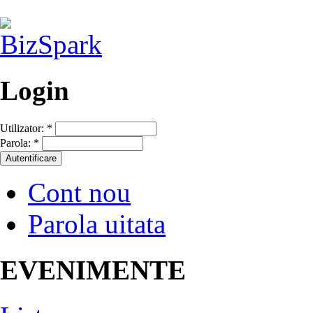
Login
Utilizator:
*
Parola:
*
Cont nou
Parola uitata
EVENIMENTE