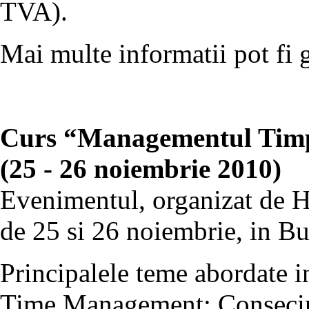
TVA).
Mai multe informatii pot fi 
Curs “Managementul Timpu
(25 - 26 noiembrie 2010)
Evenimentul, organizat de Hu
de 25 si 26 noiembrie, in Bu
Principalele teme abordate in
Time Management; Consecint