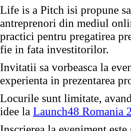
Life is a Pitch isi propune sa
antreprenori din mediul onli
practici pentru pregatirea pre
fie in fata investitorilor.
Invitatii sa vorbeasca la ev
experienta in prezentarea pro
Locurile sunt limitate, avand
idee la
Launch48 Romania 
Inscrierea la eveniment este g