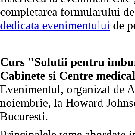
completarea formularului de 
dedicata evenimentului
de p
Curs "Solutii pentru imbu
Cabinete si Centre medica
Evenimentul, organizat de A
noiembrie, la Howard Johns
Bucuresti.
Principalele teme abordate in