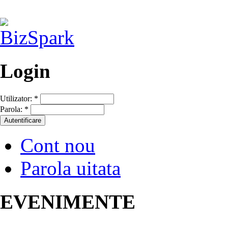
Login
Utilizator:
*
Parola:
*
Cont nou
Parola uitata
EVENIMENTE