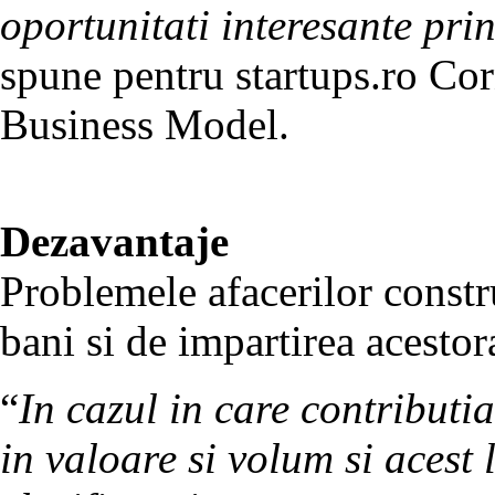
oportunitati interesante pri
spune pentru startups.ro Co
Business Model.
Dezavantaje
Problemele afacerilor constru
bani si de impartirea acestora
“
In cazul in care contributi
in valoare si volum si acest 