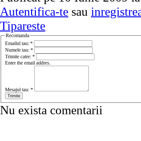
Autentifica-te
sau
inregistre
Tipareste
Recomanda
Emailul tau:
*
Numele tau:
*
Trimite catre:
*
Enter the email addres.
Mesajul tau:
*
Nu exista comentarii