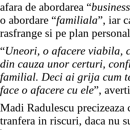
afara de abordarea “
business
o abordare “
familiala
”, iar 
rasfrange si pe plan personal
“
Uneori, o afacere viabila, c
din cauza unor certuri, conf
familial. Deci ai grija cum t
face o afacere cu ele
”, avert
Madi Radulescu precizeaza c
tranfera in riscuri, daca nu 