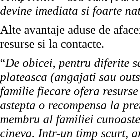
devine imediata si foarte na
Alte avantaje aduse de afacer
resurse si la contacte.
“
De obicei, pentru diferite s
plateasca (angajati sau outs
familie fiecare ofera resurs
astepta o recompensa la pret
membru al familiei cunoaste
cineva. Intr-un timp scurt, 