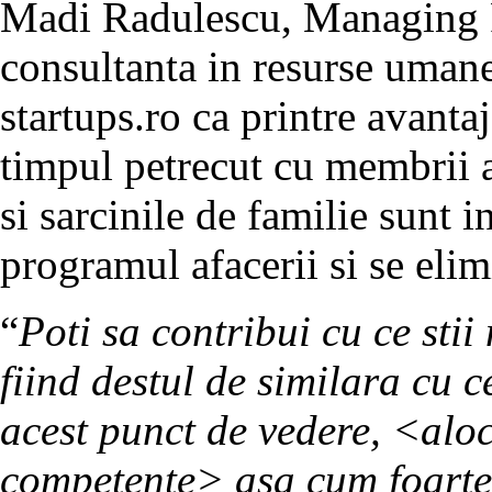
Madi Radulescu, Managing P
consultanta in resurse uma
startups.ro ca printre avantaj
timpul petrecut cu membrii a
si sarcinile de familie sunt 
programul afacerii si se elimi
“
Poti sa contribui cu ce sti
fiind destul de similara cu 
acest punct de vedere, <alo
competente> asa cum foarte