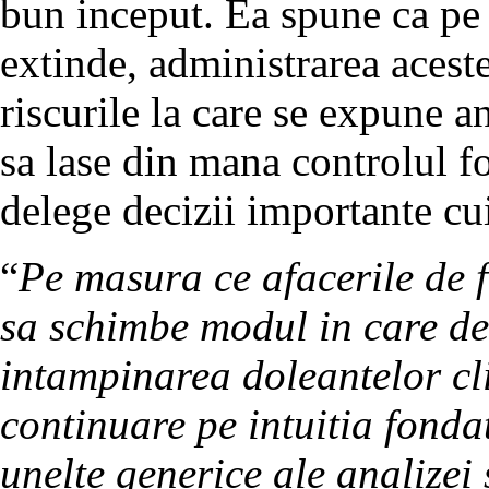
bun inceput. Ea spune ca pe 
extinde, administrarea aceste
riscurile la care se expune a
sa lase din mana controlul fo
delege decizii importante cui
“
Pe masura ce afacerile de f
sa schimbe modul in care de 
intampinarea doleantelor clie
continuare pe intuitia fonda
unelte generice ale analizei s