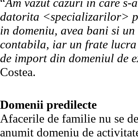
“
Am vazut cazuri in care s-a
datorita <specializarilor> p
in domeniu, avea bani si un 
contabila, iar un frate lucra
de import din domeniul de ex
Costea.
Domenii predilecte
Afacerile de familie nu se d
anumit domeniu de activitat