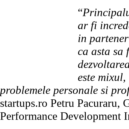
“
Principalu
ar fi incre
in partener
ca asta sa 
dezvoltare
este mixul,
problemele personale si pro
startups.ro Petru Pacuraru,
Performance Development In