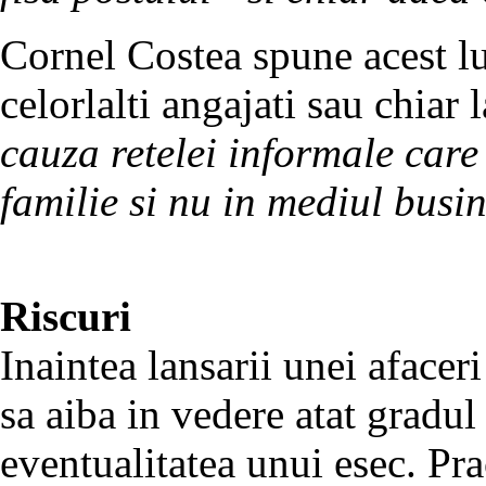
Cornel Costea spune acest l
celorlalti angajati sau chiar 
cauza retelei informale care 
familie si nu in mediul busi
Riscuri
Inaintea lansarii unei afaceri
sa aiba in vedere atat gradul 
eventualitatea unui esec. Prac