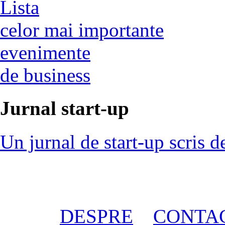
Lista
celor mai importante
evenimente
de business
Jurnal start-up
Un jurnal de start-up scris d
DESPRE
CONTA