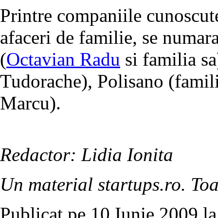
Printre companiile cunoscut
afaceri de familie, se num
(
Octavian Radu
si familia sa
Tudorache), Polisano (famil
Marcu).
Redactor: Lidia Ionita
Un material startups.ro. Toa
Publicat pe 10 Iunie 2009 la