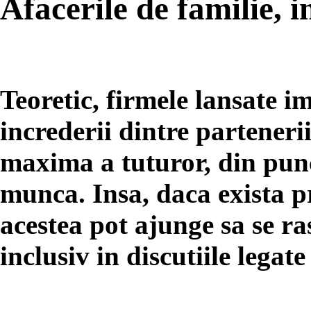
Afacerile de familie, i
Teoretic, firmele lansate 
increderii dintre parteneri
maxima a tuturor, din pun
munca. Insa, daca exista pr
acestea pot ajunge sa se ra
inclusiv in discutiile legate