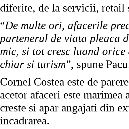
diferite, de la servicii, retai
“
De multe ori, afacerile pre
partenerul de viata pleaca d
mic, si tot cresc luand orice 
chiar si turism
”, spune Pacu
Cornel Costea este de parere 
acetor afaceri este marimea 
creste si apar angajati din e
incadrarea.