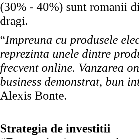
(30% - 40%) sunt romanii din 
dragi.
“
Impreuna cu produsele elect
reprezinta unele dintre pro
frecvent online. Vanzarea on
business demonstrat, bun in
Alexis Bonte.
Strategia de investitii