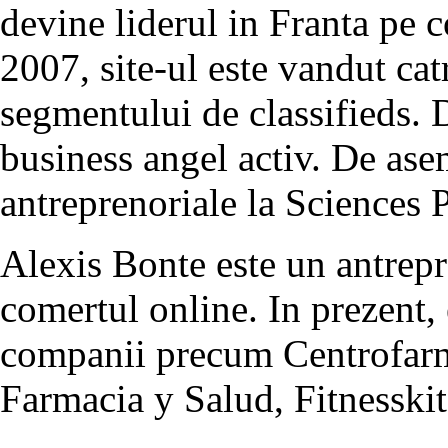
devine liderul in Franta pe c
2007, site-ul este vandut cat
segmentului de classifieds. 
business angel activ. De asem
antreprenoriale la Sciences P
Alexis Bonte este un antrepr
comertul online. In prezent,
companii precum Centrofa
Farmacia y Salud, Fitnesskit