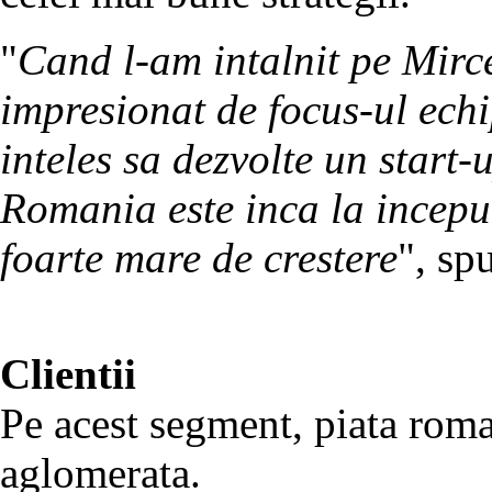
"
Cand l-am intalnit pe Mirc
impresionat de focus-ul echi
inteles sa dezvolte un star
Romania este inca la inceput
foarte mare de crestere
", sp
Clientii
Pe acest segment, piata roman
aglomerata.