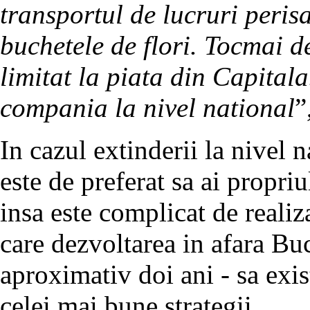
transportul de lucruri perisa
buchetele de flori. Tocmai d
limitat la piata din Capitala
compania la nivel national
”
In cazul extinderii la nivel 
este de preferat sa ai propriul
insa este complicat de realiz
care dezvoltarea in afara Bu
aproximativ doi ani - sa exis
celei mai bune strategii.