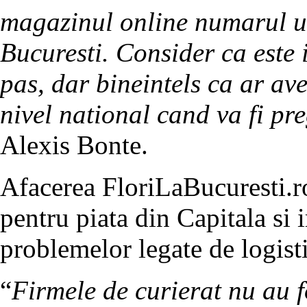
magazinul online numarul un
Bucuresti. Consider ca este 
pas, dar bineintels ca ar ave
nivel national cand va fi pre
Alexis Bonte.
Afacerea FloriLaBucuresti.ro
pentru piata din Capitala si
problemelor legate de logist
“
Firmele de curierat nu au 