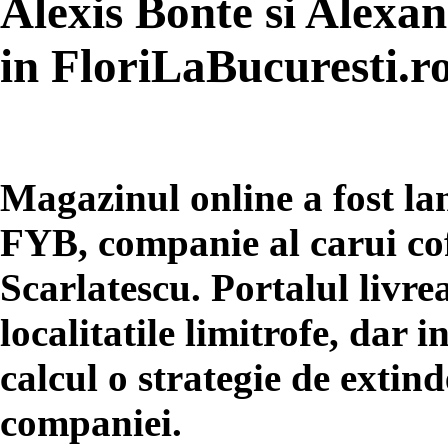
Alexis Bonte si Alexa
in FloriLaBucuresti.r
Magazinul online a fost la
FYB, companie al carui co
Scarlatescu. Portalul livrea
localitatile limitrofe, dar 
calcul o strategie de extind
companiei.