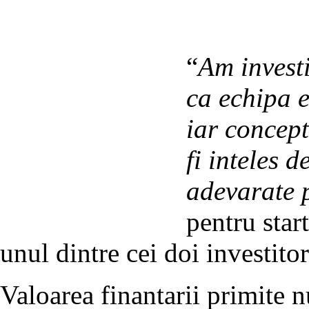
“
Am invest
ca echipa e
iar concept
fi inteles 
adevarate 
pentru sta
unul dintre cei doi investitor
Valoarea finantarii primite n