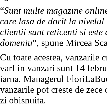
“
Sunt multe magazine online 
care lasa de dorit la nivelul
clientii sunt reticenti si este
domeniu
”, spune Mircea Sca
Cu toate acestea, vanzarile c
varf in vanzari sunt 14 februa
iarna. Managerul FloriLaBucu
vanzarile pot creste de zece o
zi obisnuita.