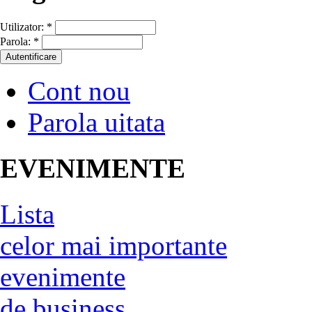
Utilizator:
*
Parola:
*
Cont nou
Parola uitata
EVENIMENTE
Lista
celor mai importante
evenimente
de business