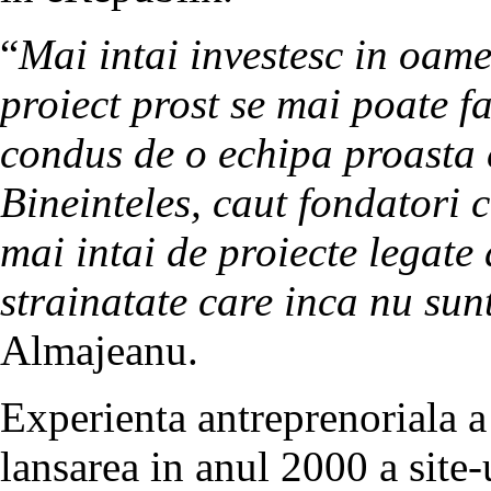
“
Mai intai investesc in oam
proiect prost se mai poate f
condus de o echipa proasta 
Bineinteles, caut fondatori 
mai intai de proiecte legate 
strainatate care inca nu sunt
Almajeanu.
Experienta antreprenoriala 
lansarea in anul 2000 a sit