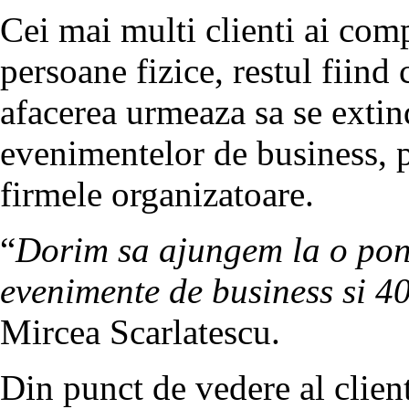
Cei mai multi clienti ai com
persoane fizice, restul fiin
afacerea urmeaza sa se exti
evenimentelor de business, pr
firmele organizatoare.
“
Dorim sa ajungem la o pon
evenimente de business si 4
Mircea Scarlatescu.
Din punct de vedere al client