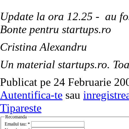
Update la ora 12.25 - au fos
Bonte pentru startups.ro
Cristina Alexandru
Un material startups.ro. Toa
Publicat pe 24 Februarie 20
Autentifica-te
sau
inregistre
Tipareste
Recomanda
Emailul tau:
*