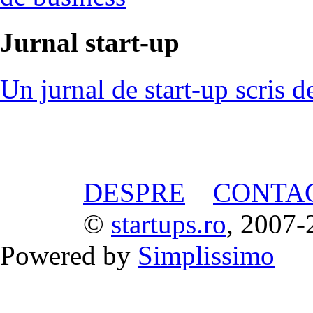
Jurnal start-up
Un jurnal de start-up scris d
DESPRE
CONTA
©
startups.ro
, 2007-
Powered by
Simplissimo