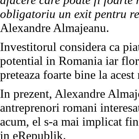
obligatoriu un exit pentru re
Alexandre Almajeanu.
Investitorul considera ca pi
potential in Romania iar flor
preteaza foarte bine la acest
In prezent, Alexandre Almajea
antreprenori romani interesat
acum, el s-a mai implicat f
in eRepublik.