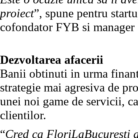
proiect
”, spune pentru start
cofondator FYB si manager a
Dezvoltarea afacerii
Banii obtinuti in urma finanta
strategie mai agresiva de pr
unei noi game de servicii, ca
clientilor.
“
Cred ca FloriLaBucuresti ar