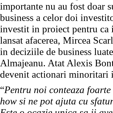
importante nu au fost doar s
business a celor doi investit
investit in proiect pentru ca
lansat afacerea, Mircea Scarl
in deciziile de business luat
Almajeanu. Atat Alexis Bont
devenit actionari minoritari
“
Pentru noi conteaza foarte
how si ne pot ajuta cu sfatur
Este o ocazie unica sa ii av