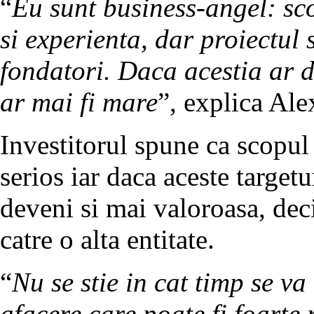
“
Eu sunt business-angel: sc
si experienta, dar proiectul
fondatori. Daca acestia ar d
ar mai fi mare
”, explica Al
Investitorul spune ca scopul 
serios iar daca aceste targetu
deveni si mai valoroasa, deci
catre o alta entitate.
“
Nu se stie in cat timp se va
afacere care poate fi foarte 