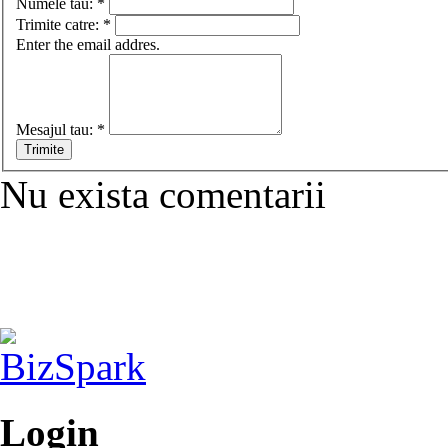
Numele tau:
*
Trimite catre:
*
Enter the email addres.
Mesajul tau:
*
Nu exista comentarii
Login