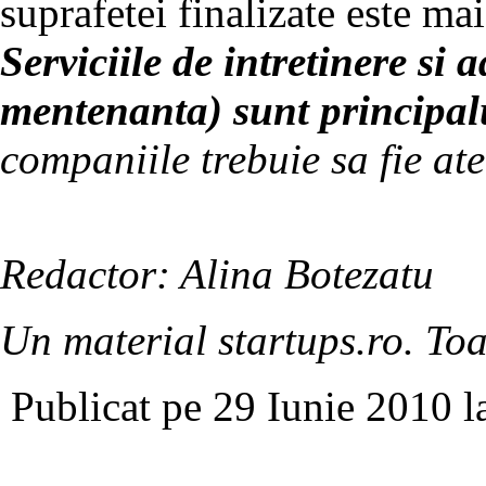
suprafetei finalizate este ma
Serviciile de intretinere si 
mentenanta) sunt principal
companiile trebuie sa fie ate
Redactor: Alina Botezatu
Un material startups.ro. Toa
Publicat pe 29 Iunie 2010 l