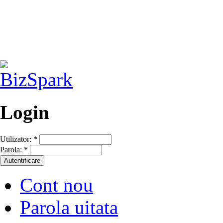
Login
Utilizator:
*
Parola:
*
Cont nou
Parola uitata