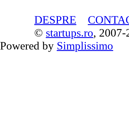
DESPRE
CONTA
©
startups.ro
, 2007-
Powered by
Simplissimo