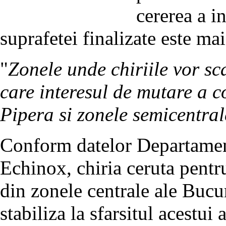
cererea a i
suprafetei finalizate este ma
"
Zonele unde chiriile vor sc
care interesul de mutare a c
Pipera si zonele semicentral
Conform datelor Departamen
Echinox, chiria ceruta pentru
din zonele centrale ale Bucur
stabiliza la sfarsitul acestui