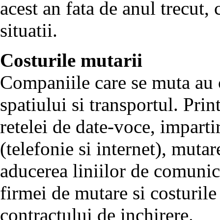
acest an fata de anul trecut,
situatii.
Costurile mutarii
Companiile care se muta au 
spatiului si transportul. Pri
retelei de date-voce, imparti
(telefonie si internet), muta
aducerea liniilor de comunic
firmei de mutare si costurile
contractului de inchirere.