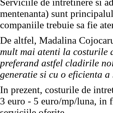
Serviciile de intretinere si a
mentenanta) sunt principalul 
companiile trebuie sa fie ate
De altfel, Madalina Cojocar
mult mai atenti la costurile 
preferand astfel cladirile no
generatie si cu o eficienta a
In prezent, costurile de intre
3 euro - 5 euro/mp/luna, in fu
serviciile oferite.