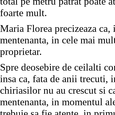
total pe metru patrat poate a
foarte mult.
Maria Florea precizeaza ca, i
mentenanta, in cele mai mult
proprietar.
Spre deosebire de ceilalti c
insa ca, fata de anii trecuti, 
chiriasilor nu au crescut si c
mentenanta, in momentul ale
trebuie sa fie atente, in primu