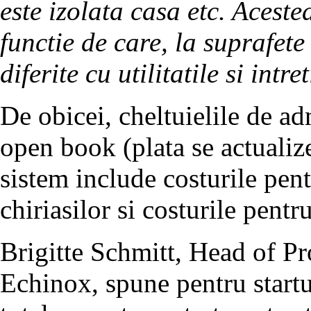
este izolata casa etc. Acest
functie de care, la suprafete
diferite cu utilitatile si intre
De obicei, cheltuielile de ad
open book (plata se actualize
sistem include costurile pentr
chiriasilor si costurile pent
Brigitte Schmitt, Head of 
Echinox, spune pentru startup