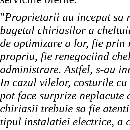
"
Proprietarii au inceput sa 
bugetul chiriasilor a cheltuie
de optimizare a lor, fie prin
propriu, fie renegociind chel
administrare. Astfel, s-au i
In cazul vilelor, costurile cu 
pot face surprize neplacute c
chiriasii trebuie sa fie aten
tipul instalatiei electrice, a