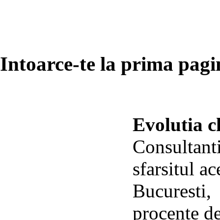
Intoarce-te la prima pagin
Evolutia ch
Consultanti
sfarsitul ac
Bucuresti, 
procente d