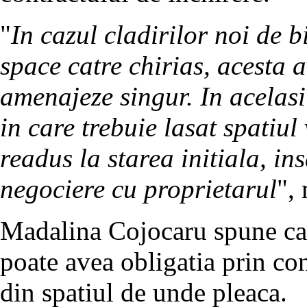
"
In cazul cladirilor noi de b
space catre chirias, acesta a
amenajeze singur. In acelasi 
in care trebuie lasat spatiul
readus la starea initiala, in
negociere cu proprietarul
",
Madalina Cojocaru spune ca, 
poate avea obligatia prin con
din spatiul de unde pleaca.