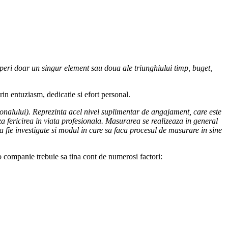
coperi doar un singur element sau doua ale triunghiului timp, buget,
rin entuziasm, dedicatie si efort personal.
onalului). Reprezinta acel nivel suplimentar de angajament, care este
za fericirea in viata profesionala. Masurarea se realizeaza in general
a fie investigate si modul in care sa faca procesul de masurare in sine
 companie trebuie sa tina cont de numerosi factori: