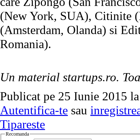
care Zipongo (San Francisc
(New York, SUA), Citinite 
(Amsterdam, Olanda) si Edi
Romania).
Un material startups.ro. Toa
Publicat pe 25 Iunie 2015 la
Autentifica-te
sau
inregistre
Tipareste
Recomanda