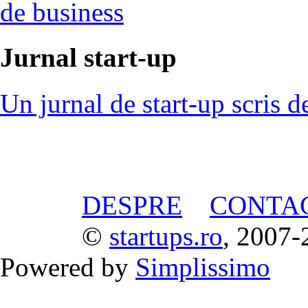
de business
Jurnal start-up
Un jurnal de start-up scris d
DESPRE
CONTA
©
startups.ro
, 2007-
Powered by
Simplissimo