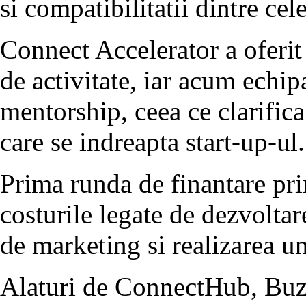
si compatibilitatii dintre ce
Connect Accelerator a oferi
de activitate, iar acum echip
mentorship, ceea ce clarifica
care se indreapta start-up-ul.
Prima runda de finantare pri
costurile legate de dezvoltare
de marketing si realizarea u
Alaturi de ConnectHub, Buzzl