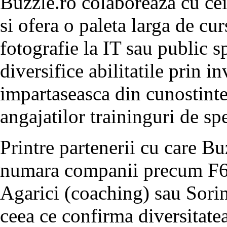
Buzzle.ro colaboreaza cu cei
si ofera o paleta larga de cur
fotografie la IT sau public sp
diversifice abilitatile prin in
impartaseasca din cunostinte 
angajatilor traininguri de spe
Printre partenerii cu care Bu
numara companii precum F64
Agarici (coaching) sau Sorin
ceea ce confirma diversitate