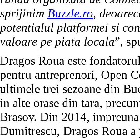
sprijinim
Buzzle.ro
, deoarec
potentialul platformei si c
valoare pe piata locala
”, s
Dragos Roua este fondatoru
pentru antreprenori, Open Co
ultimele trei sezoane din Bu
in alte orase din tara, precu
Brasov. Din 2014, impreuna
Dumitrescu, Dragos Roua a 