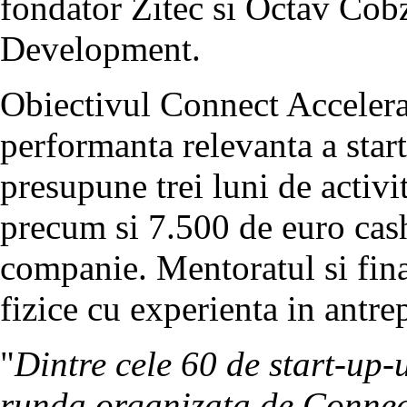
fondator Zitec si Octav Cob
Development.
Obiectivul Connect Accelerat
performanta relevanta a start
presupune trei luni de activ
precum si 7.500 de euro cash
companie. Mentoratul si fina
fizice cu experienta in antre
"
Dintre cele 60 de start-up-u
runda organizata de Connect