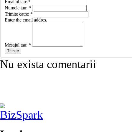
Emailul tau:
*
Numele tau:
*
Trimite catre:
*
Enter the email addres.
Mesajul tau:
*
Nu exista comentarii