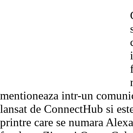
mentioneaza intr-un comunica
lansat de ConnectHub si este
printre care se numara Alex