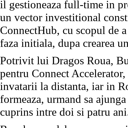
il gestioneaza full-time in p
un vector investitional const
ConnectHub, cu scopul de a sp
faza initiala, dupa crearea 
Potrivit lui Dragos Roua, Bu
pentru Connect Accelerator, 
invatarii la distanta, iar in 
formeaza, urmand sa ajunga l
cuprins intre doi si patru ani