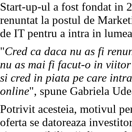
Start-up-ul a fost fondat in
renuntat la postul de Marke
de IT pentru a intra in lumea
"
Cred ca daca nu as fi renun
nu as mai fi facut-o in viitor
si cred in piata pe care intr
online
", spune Gabriela Ude
Potrivit acesteia, motivul pe
oferta se datoreaza investitor