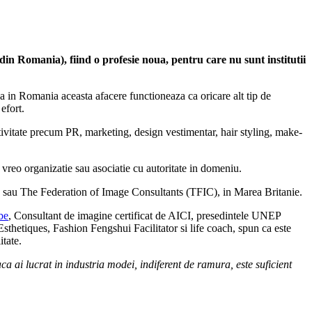
in Romania), fiind o profesie noua, pentru care nu sunt institutii
ca in Romania aceasta afacere functioneaza ca oricare alt tip de
efort.
ivitate precum PR, marketing, design vestimentar, hair styling, make-
 vreo organizatie sau asociatie cu autoritate in domeniu.
SUA, sau The Federation of Image Consultants (TFIC), in Marea Britanie.
be
, Consultant de imagine certificat de AICI, presedintele UNEP
sthetiques, Fashion Fengshui Facilitator si life coach, spun ca este
itate.
ca ai lucrat in industria modei, indiferent de ramura, este suficient