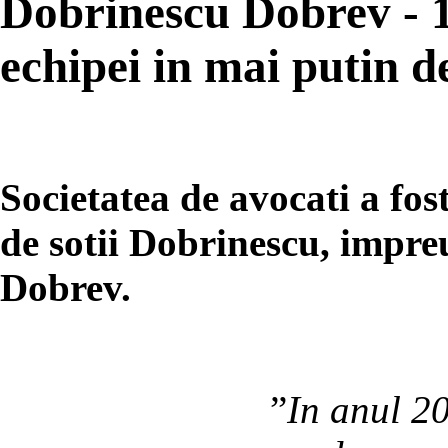
Dobrinescu Dobrev - 10
echipei in mai putin de
Societatea de avocati a fos
de sotii Dobrinescu, impre
Dobrev.
”
In anul 2