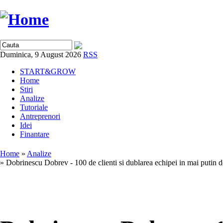
Duminica, 9 August 2026
RSS
START&GROW
Home
Stiri
Analize
Tutoriale
Antreprenori
Idei
Finantare
Home
»
Analize
» Dobrinescu Dobrev - 100 de clienti si dublarea echipei in mai putin de