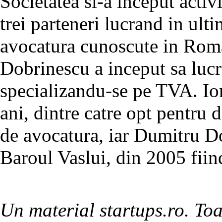
Societatea si-a inceput activi
trei parteneri lucrand in ulti
avocatura cunoscute in Roma
Dobrinescu a inceput sa lucr
specializandu-se pe TVA. Io
ani, dintre catre opt pentru 
de avocatura, iar Dumitru Do
Baroul Vaslui, din 2005 fii
Un material startups.ro. Toa