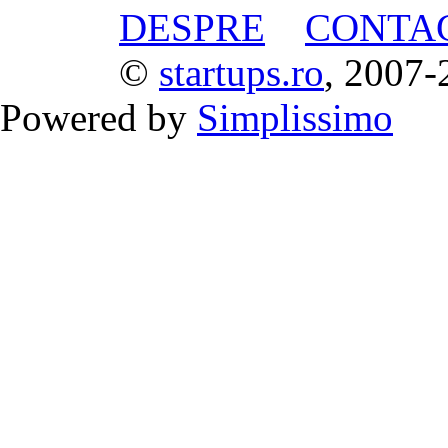
DESPRE
CONTA
©
startups.ro
, 2007-
Powered by
Simplissimo