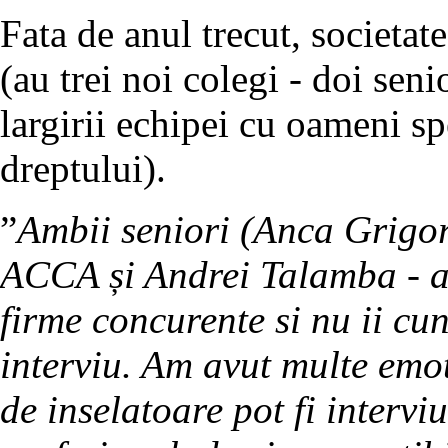
Fata de anul trecut, societat
(au trei noi colegi - doi senio
largirii echipei cu oameni sp
dreptului).
”
Ambii seniori (Anca Grigor
ACCA și Andrei Talamba - av
firme concurente si nu ii c
interviu. Am avut multe emoti
de inselatoare pot fi intervi