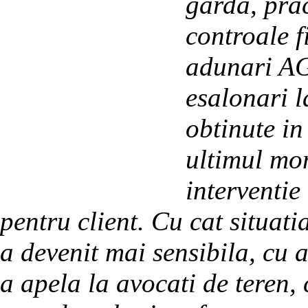
garda, pra
controale f
adunari AG
esalonari l
obtinute in
ultimul mo
interventie
pentru client. Cu cat situat
a devenit mai sensibila, cu a
a apela la avocati de teren,