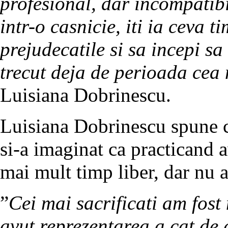
profesional, dar incompatibil
intr-o casnicie, iti ia ceva 
prejudecatile si sa incepi sa 
trecut deja de perioada cea
Luisiana Dobrinescu.
Luisiana Dobrinescu spune ca,
si-a imaginat ca practicand 
mai mult timp liber, dar nu a
”
Cei mai sacrificati am fos
avut reprezentarea a cat de 