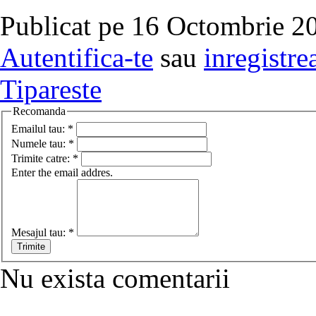
Publicat pe 16 Octombrie 20
Autentifica-te
sau
inregistre
Tipareste
Recomanda
Emailul tau:
*
Numele tau:
*
Trimite catre:
*
Enter the email addres.
Mesajul tau:
*
Nu exista comentarii