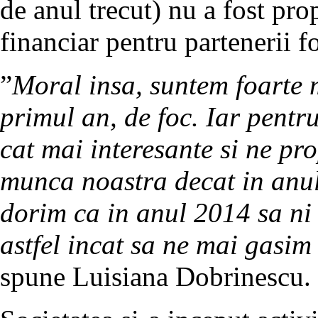
de anul trecut) nu a fost pro
financiar pentru partenerii f
”
Moral insa, suntem foarte 
primul an, de foc. Iar pent
cat mai interesante si ne pr
munca noastra decat in anul
dorim ca in anul 2014 sa ni 
astfel incat sa ne mai gasim 
spune Luisiana Dobrinescu.