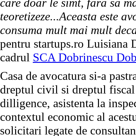
care doar le simt, fara sa m
teoretizeze...Aceasta este a
consuma mult mai mult deca
pentru startups.ro Luisiana 
cadrul
SCA Dobrinescu Dob
Casa de avocatura si-a pastr
dreptul civil si dreptul fisca
dilligence, asistenta la inspect
contextul economic al acestu
solicitari legate de consulta