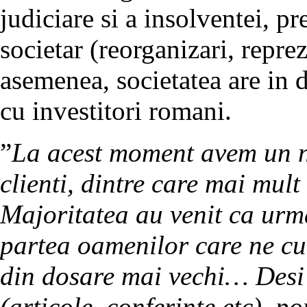
judiciare si a insolventei, p
societar (reorganizari, repre
asemenea, societatea are in de
cu investitori romani.
”
La acest moment avem un 
clienti, dintre care mai mult
Majoritatea au venit ca urm
partea oamenilor care ne cun
din dosare mai vechi… Desi 
(articole, conferinte etc), p