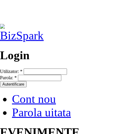
Login
Utilizator:
*
Parola:
*
Cont nou
Parola uitata
EVENIMENTE