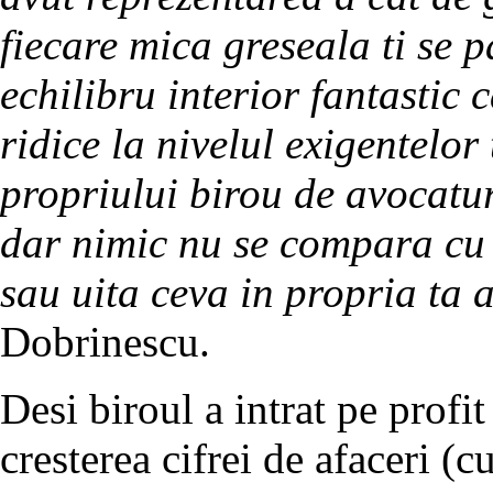
fiecare mica greseala ti se p
echilibru interior fantastic
ridice la nivelul exigentelor
propriului birou de avocatu
dar nimic nu se compara cu 
sau uita ceva in propria ta 
Dobrinescu.
Desi biroul a intrat pe profit
cresterea cifrei de afaceri (