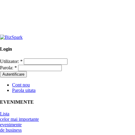
Login
Utilizator:
*
Parola:
*
Cont nou
Parola uitata
EVENIMENTE
Lista
celor mai importante
evenimente
de business