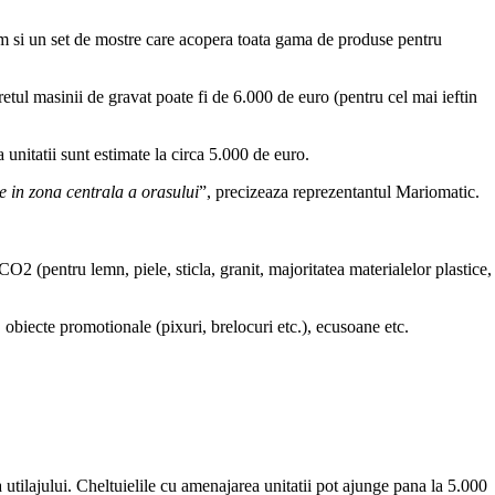
cum si un set de mostre care acopera toata gama de produse pentru
retul masinii de gravat poate fi de 6.000 de euro (pentru cel mai ieftin
unitatii sunt estimate la circa 5.000 de euro.
e in zona centrala a orasului
”, precizeaza reprezentantul Mariomatic.
 (pentru lemn, piele, sticla, granit, majoritatea materialelor plastice,
 obiecte promotionale (pixuri, brelocuri etc.), ecusoane etc.
utilajului. Cheltuielile cu amenajarea unitatii pot ajunge pana la 5.000