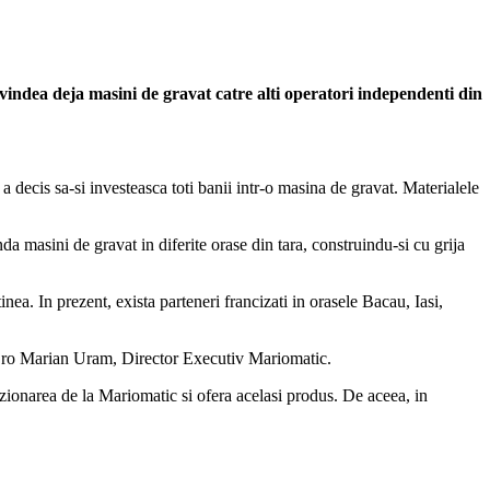
vindea deja masini de gravat catre alti operatori independenti din
 decis sa-si investeasca toti banii intr-o masina de gravat. Materialele
da masini de gravat in diferite orase din tara, construindu-si cu grija
ea. In prezent, exista parteneri francizati in orasele Bacau, Iasi,
s.ro Marian Uram, Director Executiv Mariomatic.
izionarea de la Mariomatic si ofera acelasi produs. De aceea, in