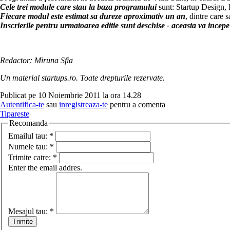
Cele trei module care stau la baza programului
sunt: Startup Design, 
Fiecare modul este estimat sa dureze aproximativ un an
, dintre care s
Inscrierile pentru urmatoarea editie sunt deschise - aceasta va incepe
Redactor: Miruna Sfia
Un material startups.ro. Toate drepturile rezervate.
Publicat pe 10 Noiembrie 2011 la ora 14.28
Autentifica-te
sau
inregistreaza-te
pentru a comenta
Tipareste
Recomanda
Emailul tau:
*
Numele tau:
*
Trimite catre:
*
Enter the email addres.
Mesajul tau:
*