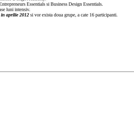
Entrepreneurs Essentials si Business Design Essentials.
ase luni intensiv.
 in aprilie 2012
si vor exista doua grupe, a cate 16 participanti.