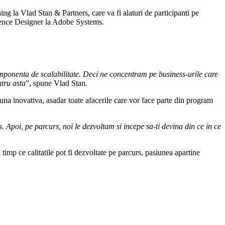
ng la Vlad Stan & Partners, care va fi alaturi de participanti pe
ience Designer la Adobe Systems.
componenta de scalabilitate. Deci ne concentram pe business-urile care
ntru asta
”, spune Vlad Stan.
e una inovativa, asadar toate afacerile care vor face parte din program
. Apoi, pe parcurs, noi le dezvoltam si incepe sa-ti devina din ce in ce
timp ce calitatile pot fi dezvoltate pe parcurs, pasiunea apartine