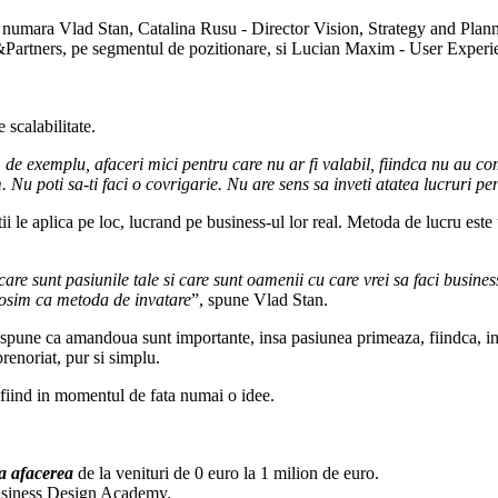
 se numara Vlad Stan, Catalina Rusu - Director Vision, Strategy and Planni
&Partners, pe segmentul de pozitionare, si Lucian Maxim - User Exper
 scalabilitate.
a, de exemplu, afaceri mici pentru care nu ar fi valabil, fiindca nu au 
 Nu poti sa-ti faci o covrigarie. Nu are sens sa inveti atatea lucruri pe
tii le aplica pe loc, lucrand pe business-ul lor real. Metoda de lucru est
re sunt pasiunile tale si care sunt oamenii cu care vrei sa faci business
olosim ca metoda de invatare
”, spune Vlad Stan.
el spune ca amandoua sunt importante, insa pasiunea primeaza, fiindca, in 
renoriat, pur si simplu.
 fiind in momentul de fata numai o idee.
ca afacerea
de la venituri de 0 euro la 1 milion de euro.
Business Design Academy.