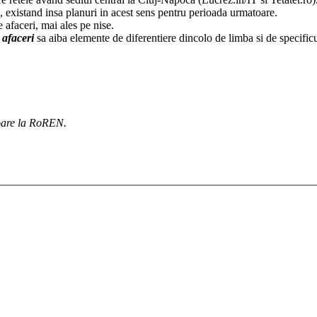
, existand insa planuri in acest sens pentru perioada urmatoare.
 afaceri, mai ales pe nise.
 afaceri
sa aiba elemente de diferentiere dincolo de limba si de specific
toare la RoREN.