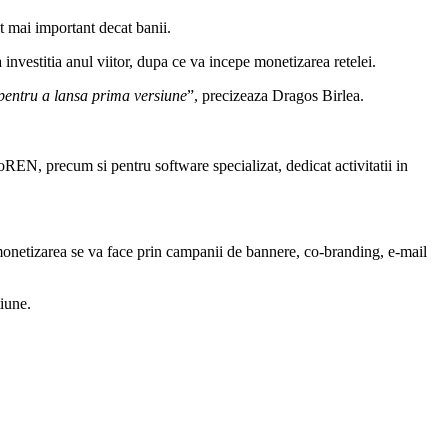
t mai important decat banii.
 investitia anul viitor, dupa ce va incepe monetizarea retelei.
 pentru a lansa prima versiune
”, precizeaza Dragos Birlea.
oREN, precum si pentru software specializat, dedicat activitatii in
onetizarea se va face prin campanii de bannere, co-branding, e-mail
iune.
.