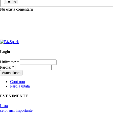
Nu exista comentarii
Login
Utilizator:
*
Parola:
*
Cont nou
Parola uitata
EVENIMENTE
Lista
celor mai importante