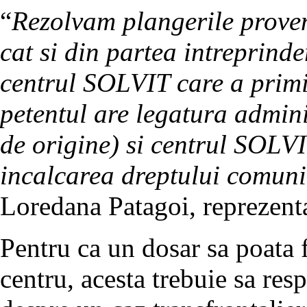
“
Rezolvam plangerile proveni
cat si din partea intreprinde
centrul SOLVIT care a primit
petentul are legatura admini
de origine) si centrul SOLVI
incalcarea dreptului comuni
Loredana Patagoi, reprezen
Pentru ca un dosar sa poata fi
centru, acesta trebuie sa resp