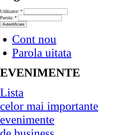
Utilizator:
*
Parola:
*
Cont nou
Parola uitata
EVENIMENTE
Lista
celor mai importante
evenimente
de business