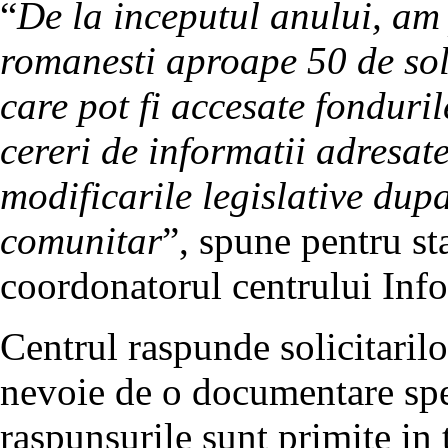
“
De la inceputul anului, am 
romanesti aproape 50 de soli
care pot fi accesate fonduril
cereri de informatii adresate
modificarile legislative dup
comunitar
”, spune pentru st
coordonatorul centrului Inf
Centrul raspunde solicitarilo
nevoie de o documentare spe
raspunsurile sunt primite in 