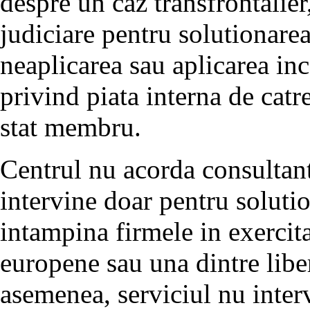
despre un caz transfrontalier
judiciare pentru solutionarea
neaplicarea sau aplicarea in
privind piata interna de catr
stat membru.
Centrul nu acorda consultant
intervine doar pentru soluti
intampina firmele in exercita
europene sau una dintre liber
asemenea, serviciul nu inter