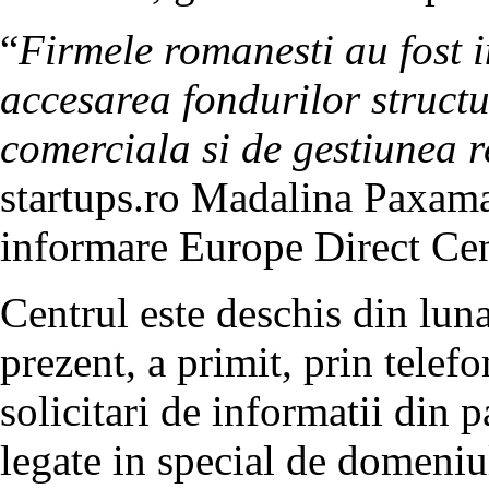
“
Firmele romanesti au fost 
accesarea fondurilor structur
comerciala si de gestiunea 
startups.ro Madalina Paxama
informare Europe Direct Cen
Centrul este deschis din luna 
prezent, a primit, prin telef
solicitari de informatii din p
legate in special de domeniul