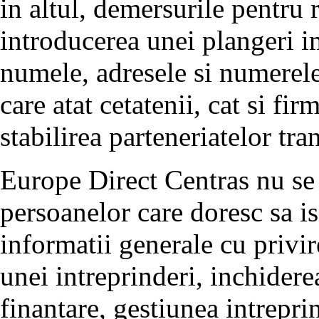
in altul, demersurile pentru 
introducerea unei plangeri i
numele, adresele si numerele 
care atat cetatenii, cat si fi
stabilirea parteneriatelor tra
Europe Direct Centras nu se
persoanelor care doresc sa is
informatii generale cu privir
unei intreprinderi, inchiderea 
finantare, gestiunea intreprin