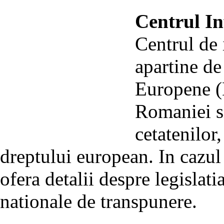
Centrul I
Centrul de
apartine d
Europene (
Romaniei si
cetatenilor
dreptului european. In cazul
ofera detalii despre legislat
nationale de transpunere.