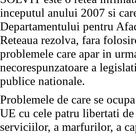
inceputul anului 2007 si car
Departamentului pentru Afa
Reteaua rezolva, fara folosir
problemele care apar in urma 
necorespunzatoare a legislati
publice nationale.
Problemele de care se ocupa 
UE cu cele patru libertati de 
serviciilor, a marfurilor, a ca