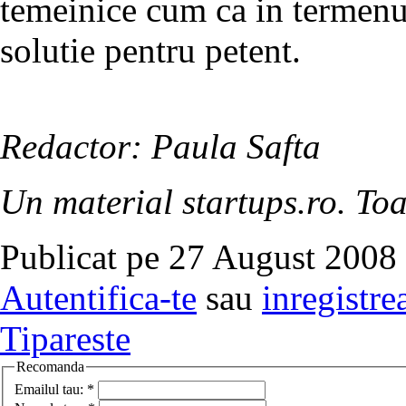
temeinice cum ca in termenu
solutie pentru petent.
Redactor: Paula Safta
Un material startups.ro. Toa
Publicat pe 27 August 2008 
Autentifica-te
sau
inregistre
Tipareste
Recomanda
Emailul tau:
*