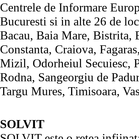
Centrele de Informare Europ
Bucuresti si in alte 26 de loc
Bacau, Baia Mare, Bistrita, 
Constanta, Craiova, Fagaras,
Mizil, Odorheiul Secuiesc, 
Rodna, Sangeorgiu de Padur
Targu Mures, Timisoara, Vas
SOLVIT
SOLVIT este o retea infiina