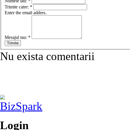
Numele tau:
*
Trimite catre:
*
Enter the email addres.
Mesajul tau:
*
Nu exista comentarii
Login