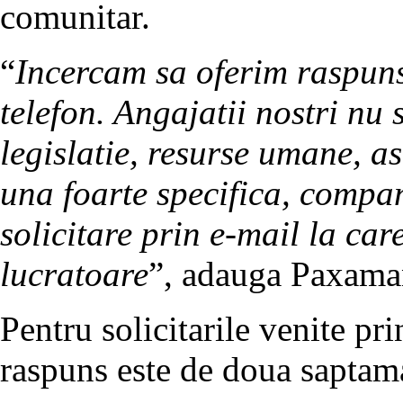
comunitar.
“
Incercam sa oferim raspuns 
telefon. Angajatii nostri nu 
legislatie, resurse umane, a
una foarte specifica, compan
solicitare prin e-mail la car
lucratoare
”, adauga Paxama
Pentru solicitarile venite pr
raspuns este de doua saptam