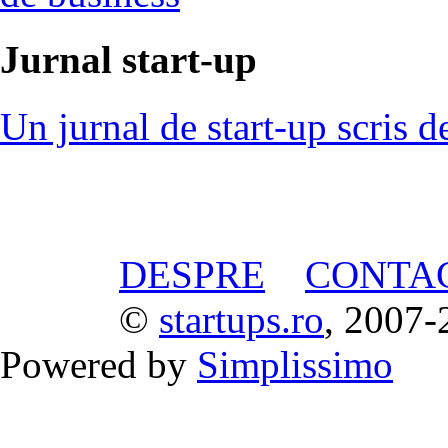
Jurnal start-up
Un jurnal de start-up scris d
DESPRE
CONTA
©
startups.ro
, 2007-
Powered by
Simplissimo