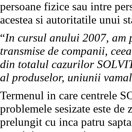
persoane fizice sau intre per
acestea si autoritatile unui
“
In cursul anului 2007, am 
transmise de companii, ceea
din totalul cazurilor SOLVIT
al produselor, uniunii vamal
Termenul in care centrele S
problemele sesizate este de 
prelungit cu inca patru sapt