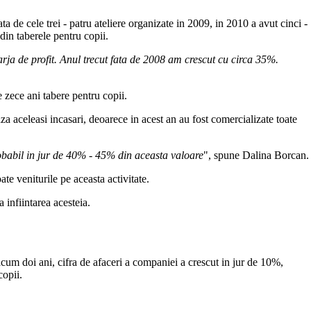
ta de cele trei - patru ateliere organizate in 2009, in 2010 a avut cinci -
 din taberele pentru copii.
marja de profit. Anul trecut fata de 2008 am crescut cu circa 35%.
 zece ani tabere pentru copii.
a aceleasi incasari, deoarece in acest an au fost comercializate toate
probabil in jur de 40% - 45% din aceasta valoare
", spune Dalina Borcan.
te veniturile pe aceasta activitate.
 infiintarea acesteia.
um doi ani, cifra de afaceri a companiei a crescut in jur de 10%,
copii.