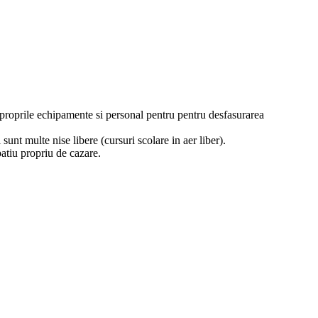
u proprile echipamente si personal pentru pentru desfasurarea
sunt multe nise libere (cursuri scolare in aer liber).
patiu propriu de cazare.