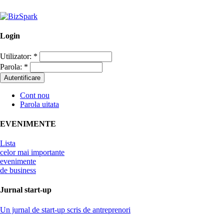
Login
Utilizator:
*
Parola:
*
Cont nou
Parola uitata
EVENIMENTE
Lista
celor mai importante
evenimente
de business
Jurnal start-up
Un jurnal de start-up scris de antreprenori