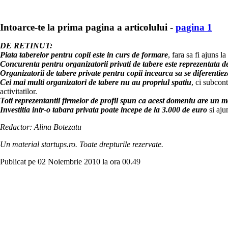
Intoarce-te la prima pagina a articolului -
pagina 1
DE RETINUT:
Piata taberelor pentru copii este in curs de formare
, fara sa fi ajuns 
Concurenta pentru organizatorii privati de tabere este reprezentata de 
Organizatorii de tabere private pentru copii incearca sa se diferentieze
Cei mai multi organizatori de tabere nu au propriul spatiu
, ci subcon
activitatilor.
Toti reprezentantii firmelor de profil spun ca acest domeniu are un m
Investitia intr-o tabara privata poate incepe de la 3.000 de euro
si aju
Redactor: Alina Botezatu
Un material startups.ro. Toate drepturile rezervate.
Publicat pe 02 Noiembrie 2010 la ora 00.49