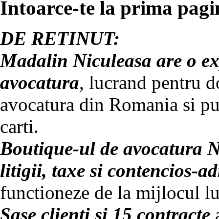
Intoarce-te la prima pagin
DE RETINUT:
Madalin Niculeasa are o exp
avocatura
, lucrand pentru d
avocatura din Romania si pub
carti.
Boutique-ul de avocatura Ni
litigii, taxe si contencios-a
functioneze de la mijlocul lu
Sase clienti si 15 contracte
a