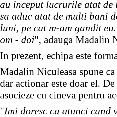
au inceput lucrurile atat de
sa aduc atat de multi bani d
luni, pe cat m-am gandit e
om - doi
", adauga Madalin N
In prezent, echipa este forma
Madalin Niculeasa spune ca a
dar actionar este doar el. De
asocieze cu cineva pentru ace
"
Imi doresc ca atunci cand v