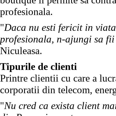
profesionala.
"
Daca nu esti fericit in viat
profesionala, n-ajungi sa fii
Niculeasa.
Tipurile de clienti
Printre clientii cu care a l
corporatii din telecom, energ
"
Nu cred ca exista client m