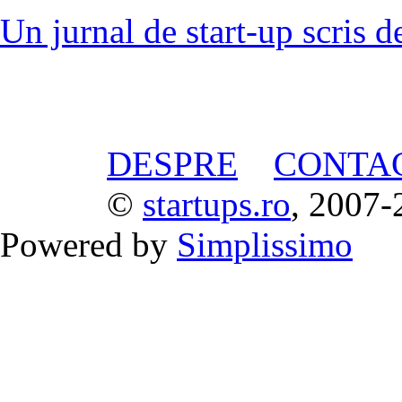
Un jurnal de start-up scris d
DESPRE
CONTA
©
startups.ro
, 2007-
Powered by
Simplissimo