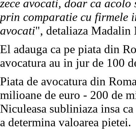
zece avocati, doar ca acolo 
prin comparatie cu firmele i
avocati
", detaliaza Madalin 
El adauga ca pe piata din R
avocatura au in jur de 100 d
Piata de avocatura din Roman
milioane de euro - 200 de m
Niculeasa subliniaza insa ca
a determina valoarea pietei.