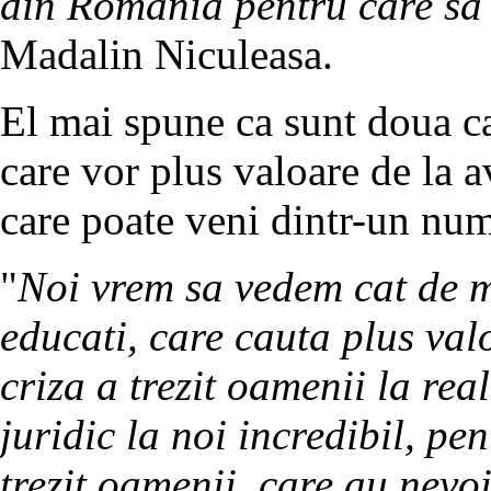
din Romania pentru care sa 
Madalin Niculeasa.
El mai spune ca sunt doua cat
care vor plus valoare de la av
care poate veni dintr-un nu
"
Noi vrem sa vedem cat de ma
educati, care cauta plus va
criza a trezit oamenii la rea
juridic la noi incredibil, pe
trezit oamenii, care au nevo