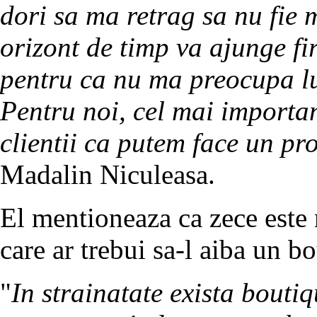
dori sa ma retrag sa nu fie 
orizont de timp va ajunge fi
pentru ca nu ma preocupa lu
Pentru noi, cel mai importan
clientii ca putem face un pr
Madalin Niculeasa.
El mentioneaza ca zece este
care ar trebui sa-l aiba un b
"
In strainatate exista boutiq