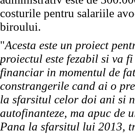
costurile pentru salariile avo
biroului.
"
Acesta este un proiect pen
proiectul este fezabil si va 
financiar in momentul de fat
constrangerile cand ai o pr
la sfarsitul celor doi ani si
autofinanteze, ma apuc de un
Pana la sfarsitul lui 2013, t