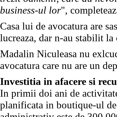
business-ul lor
", completeaz
Casa lui de avocatura are sas
lucreaza, dar n-au stabilit la 
Madalin Niculeasa nu exlcud
avocatura care nu are un depa
Investitia in afacere si rec
In primii doi ani de activitat
planificata in boutique-ul de
administrativ este de 300.00