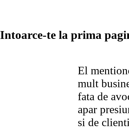
Intoarce-te la prima pagin
El mentione
mult busine
fata de avoc
apar presiu
si de clienti