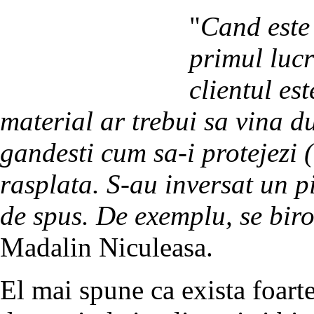
"
Cand este 
primul lucr
clientul es
material ar trebui sa vina du
gandesti cum sa-i protejezi (n
rasplata. S-au inversat un p
de spus. De exemplu, se biro
Madalin Niculeasa.
El mai spune ca exista foart