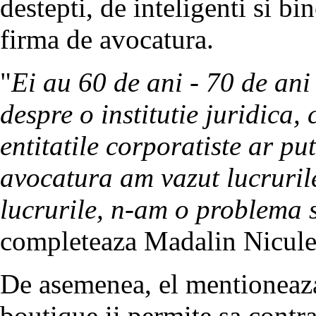
destepti, de inteligenti si bi
firma de avocatura.
"
Ei au 60 de ani - 70 de ani 
despre o institutie juridica,
entitatile corporatiste ar pu
avocatura am vazut lucruril
lucrurile, n-am o problema s
completeaza Madalin Nicule
De asemenea, el mentioneaza
boutique ii permite sa contr