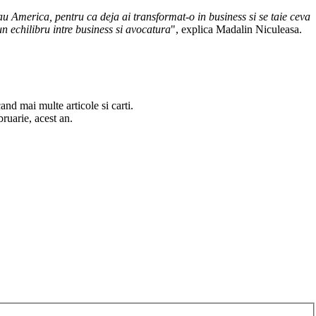
au America, pentru ca deja ai transformat-o in business si se taie ceva
n echilibru intre business si avocatura
", explica Madalin Niculeasa.
nd mai multe articole si carti.
bruarie, acest an.