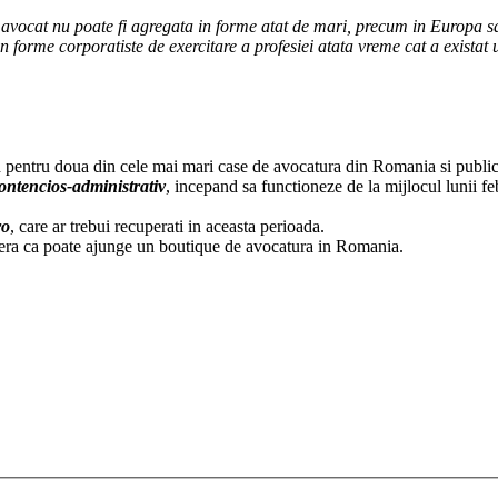
e avocat nu poate fi agregata in forme atat de mari, precum in Europa s
forme corporatiste de exercitare a profesiei atata vreme cat a existat u
d pentru doua din cele mai mari case de avocatura din Romania si publica
contencios-administrativ
, incepand sa functioneze de la mijlocul lunii fe
ro
, care ar trebui recuperati in aceasta perioada.
ra ca poate ajunge un boutique de avocatura in Romania.