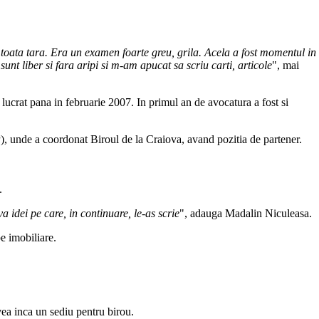
 toata tara. Era un examen foarte greu, grila. Acela a fost momentul in
t liber si fara aripi si m-am apucat sa scriu carti, articole
", mai
lucrat pana in februarie 2007. In primul an de avocatura a fost si
, unde a coordonat Biroul de la Craiova, avand pozitia de partener.
.
a idei pe care, in continuare, le-as scrie
", adauga Madalin Niculeasa.
e imobiliare.
vea inca un sediu pentru birou.