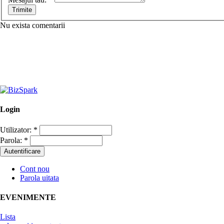
Nu exista comentarii
Login
Utilizator:
*
Parola:
*
Cont nou
Parola uitata
EVENIMENTE
Lista