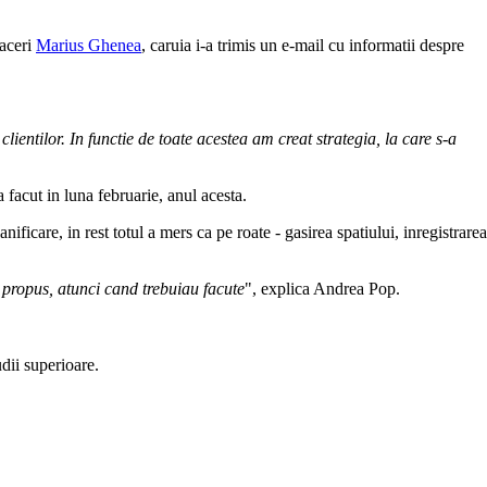
faceri
Marius Ghenea
, caruia i-a trimis un e-mail cu informatii despre
ientilor. In functie de toate acestea am creat strategia, la care s-a
 facut in luna februarie, anul acesta.
ificare, in rest totul a mers ca pe roate - gasirea spatiului, inregistrarea
 propus, atunci cand trebuiau facute
", explica Andrea Pop.
udii superioare.