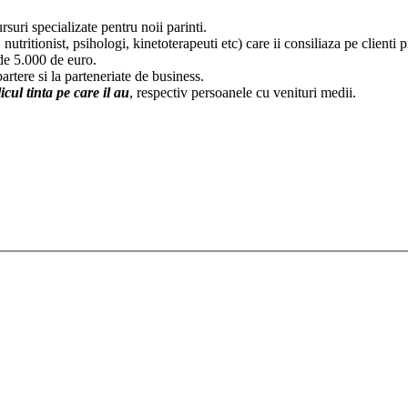
ursuri specializate pentru noii parinti.
nutritionist, psihologi, kinetoterapeuti etc) care ii consiliaza pe clienti p
e de 5.000 de euro.
artere si la parteneriate de business.
icul tinta pe care il au
, respectiv persoanele cu venituri medii.