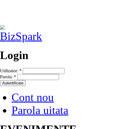
Login
Utilizator:
*
Parola:
*
Cont nou
Parola uitata