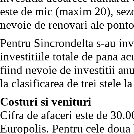
este de mic (maxim 20), sezon
nevoie de renovari ale pont
Pentru Sincrondelta s-au inve
investitiile totale de pana 
fiind nevoie de investitii an
la clasificarea de trei stele la
Costuri si venituri
Cifra de afaceri este de 30.0
Europolis. Pentru cele doua 