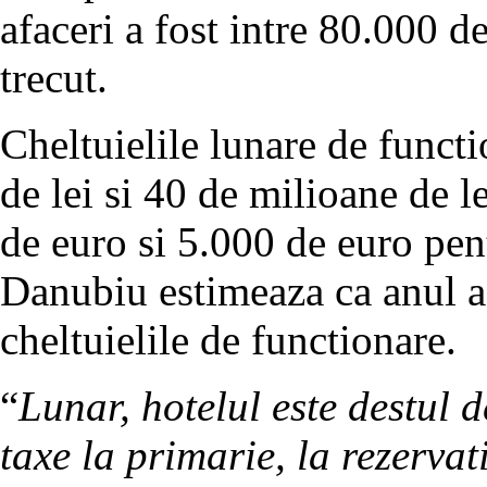
afaceri a fost intre 80.000 d
trecut.
Cheltuielile lunare de funct
de lei si 40 de milioane de l
de euro si 5.000 de euro pen
Danubiu estimeaza ca anul ac
cheltuielile de functionare.
“
Lunar, hotelul este destul d
taxe la primarie, la rezervat