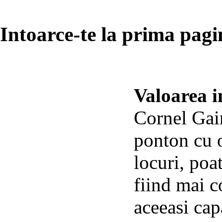
Intoarce-te la prima pagin
Valoarea in
Cornel Gain
ponton cu 
locuri, poa
fiind mai c
aceeasi cap