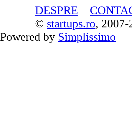
DESPRE
CONTA
©
startups.ro
, 2007-
Powered by
Simplissimo