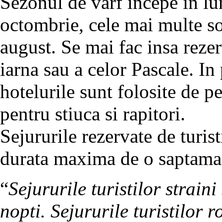
Sezonul de varf incepe in lun
octombrie, cele mai multe sol
august. Se mai fac insa rezer
iarna sau a celor Pascale. In
hotelurile sunt folosite de pe
pentru stiuca si rapitori.
Sejururile rezervate de turist
durata maxima de o saptama
“
Sejururile turistilor strain
nopti. Sejururile turistilor 