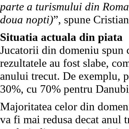
parte a turismului din Roman
doua nopti)
”, spune Cristia
Situatia actuala din piata
Jucatorii din domeniu spun 
rezultatele au fost slabe, co
anului trecut. De exemplu, p
30%, cu 70% pentru Danubi
Majoritatea celor din domeni
va fi mai redusa decat anul tr