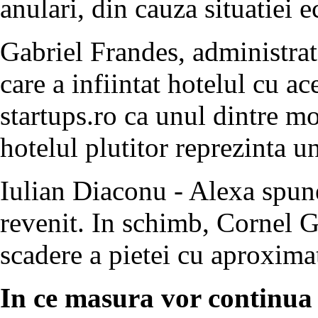
anulari, din cauza situatiei 
Gabriel Frandes, administra
care a infiintat hotelul cu a
startups.ro ca unul dintre mot
hotelul plutitor reprezinta u
Iulian Diaconu - Alexa spune
revenit. In schimb, Cornel G
scadere a pietei cu aproxima
In ce masura vor continua i