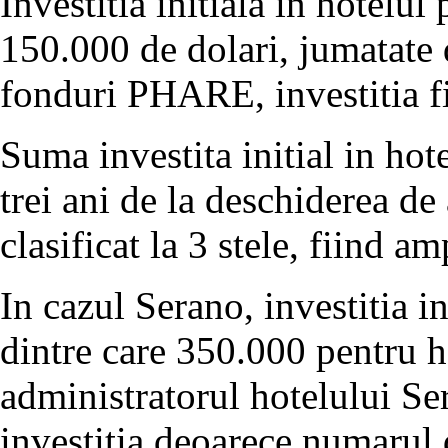
Investitia initiala in hotelul
150.000 de dolari, jumatate 
fonduri PHARE, investitia fi
Suma investita initial in hot
trei ani de la deschiderea de
clasificat la 3 stele, fiind a
In cazul Serano, investitia i
dintre care 350.000 pentru 
administratorul hotelului Se
investitia deoarece numarul 