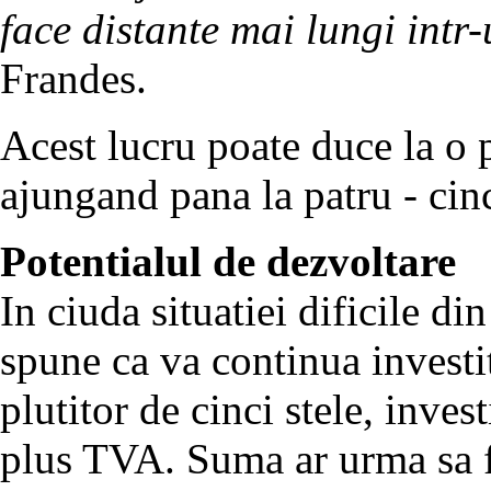
face distante mai lungi intr
Frandes.
Acest lucru poate duce la o 
ajungand pana la patru - cinc
Potentialul de dezvoltare
In ciuda situatiei dificile di
spune ca va continua investi
plutitor de cinci stele, inves
plus TVA. Suma ar urma sa fi