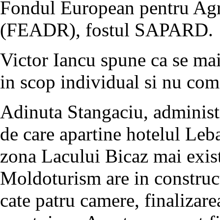
Fondul European pentru Agri
(FEADR), fostul SAPARD.
Victor Iancu spune ca se mai 
in scop individual si nu com
Adinuta Stangaciu, adminis
de care apartine hotelul Leb
zona Lacului Bicaz mai exista
Moldoturism are in construct
cate patru camere, finalizare