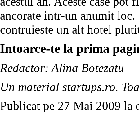
acestui an. Aceste case pot f
ancorate intr-un anumit loc. 
contruieste un alt hotel pluti
Intoarce-te la prima pagin
Redactor: Alina Botezatu
Un material startups.ro. Toa
Publicat pe 27 Mai 2009 la 