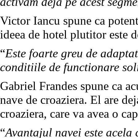
activam deja pe acest segme
Victor Iancu spune ca potenti
ideea de hotel plutitor este d
“
Este foarte greu de adaptat
conditiile de functionare sol
Gabriel Frandes spune ca acu
nave de croaziera. El are dej
croaziera, care va avea o cap
“
Avantajul navei este acela 