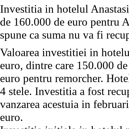
Investitia in hotelul Anastas
de 160.000 de euro pentru An
spune ca suma nu va fi recup
Valoarea investitiei in hote
euro, dintre care 150.000 de
euro pentru remorcher. Hotel
4 stele. Investitia a fost rec
vanzarea acestuia in februa
euro.