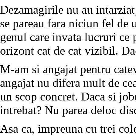
Dezamagirile nu au intarziat,
se pareau fara niciun fel de u
genul care invata lucruri ce
orizont cat de cat vizibil. D
M-am si angajat pentru catev
angajat nu difera mult de cea
un scop concret. Daca si job
intrebat? Nu parea deloc dis
Asa ca, impreuna cu trei col