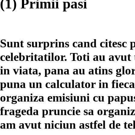
(1) Primii pasi
Sunt surprins cand citesc p
celebritatilor. Toti au avu
in viata, pana au atins glor
puna un calculator in fiec
organiza emisiuni cu papus
frageda pruncie sa organi
am avut niciun astfel de te