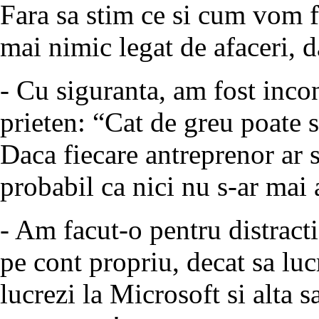
Fara sa stim ce si cum vom f
mai nimic legat de afaceri, d
- Cu siguranta, am fost inc
prieten: “Cat de greu poate s
Daca fiecare antreprenor ar s
probabil ca nici nu s-ar mai
- Am facut-o pentru distracti
pe cont propriu, decat sa lu
lucrezi la Microsoft si alta 