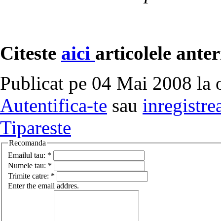
Citeste
aici
articolele ante
Publicat pe 04 Mai 2008 la 
Autentifica-te
sau
inregistre
Tipareste
Recomanda
Emailul tau:
*
Numele tau:
*
Trimite catre:
*
Enter the email addres.