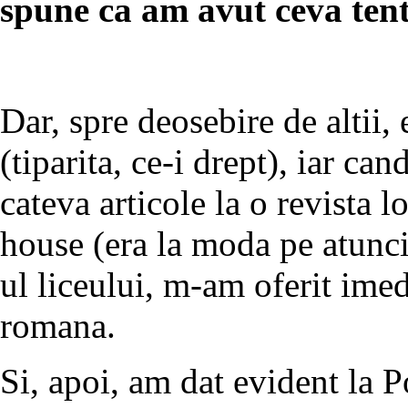
spune ca am avut ceva tent
Dar, spre deosebire de altii, 
(tiparita, ce-i drept), iar ca
cateva articole la o revista 
house (era la moda pe atunci)
ul liceului, m-am oferit imed
romana.
Si, apoi, am dat evident la P