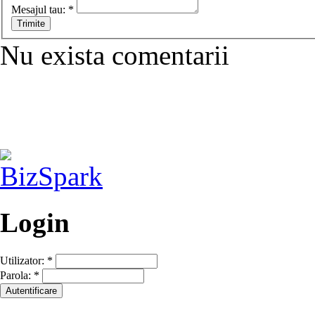
Mesajul tau:
*
Nu exista comentarii
Login
Utilizator:
*
Parola:
*