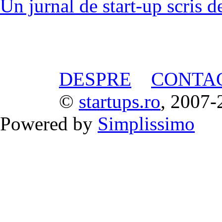
Un jurnal de start-up scris d
DESPRE
CONTA
©
startups.ro
, 2007-
Powered by
Simplissimo