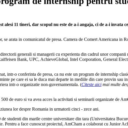
ogram de internship pentru stu
lesi 11 tineri, dar scopul nu este de a-i angaja, ci de a-i invata ce
nzilor, se arata in comunicatul de presa. Camera de Comert Americana i
a directorii generali si managerii cu experienta din cadrul unor compani
feisen Bank, UPC, AchieveGlobal, Intel Corporation, General Electric 
 intr-o conferinta de presa, ca nu este un program de internship clasic, 
inte pe care ei sa le duca mai departe in mediile din care provin sau in 
iera intr-o organizatie non-guvernamentala. (
Citeste aici
mai multe despr
e 500 de euro si va avea acces la activitati si seminarii organizate de
 viziunea lor despre Romania in urmatorii cinci - zece ani.
 de studenti din marile centre universitare din tara (Universitatea Buc
ate. Pentru a face cunoscut proiectul, AmCham a colaborat cu Junior Ach