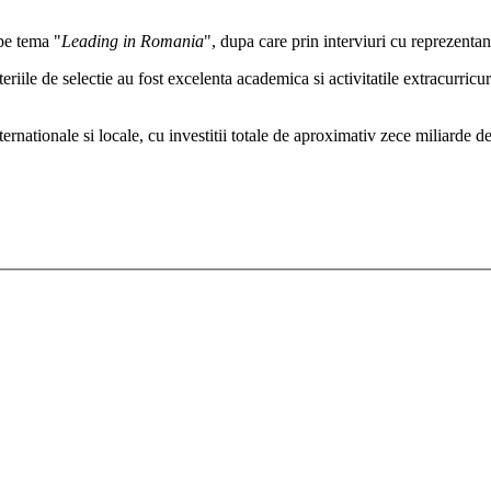
 pe tema "
Leading in Romania
", dupa care prin interviuri cu reprezentan
ile de selectie au fost excelenta academica si activitatile extracurricural
ionale si locale, cu investitii totale de aproximativ zece miliarde de 