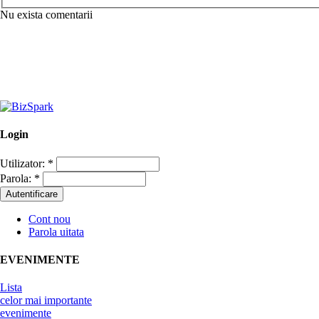
Nu exista comentarii
Login
Utilizator:
*
Parola:
*
Cont nou
Parola uitata
EVENIMENTE
Lista
celor mai importante
evenimente