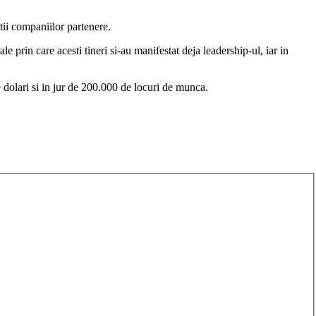
tii companiilor partenere.
e prin care acesti tineri si-au manifestat deja leadership-ul, iar in
dolari si in jur de 200.000 de locuri de munca.