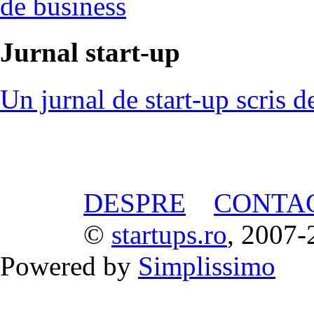
de business
Jurnal start-up
Un jurnal de start-up scris d
DESPRE
CONTA
©
startups.ro
, 2007-
Powered by
Simplissimo