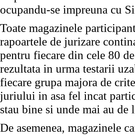
ocupandu-se impreuna cu Site
Toate magazinele participan
rapoartele de jurizare conti
pentru fiecare din cele 80 de 
rezultata in urma testarii uzab
fiecare grupa majora de crite
juriului in asa fel incat par
stau bine si unde mai au de l
De asemenea, magazinele care