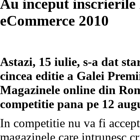
Au inceput inscrierile
eCommerce 2010
Astazi, 15 iulie, s-a dat sta
cincea editie a Galei Pre
Magazinele online din Roma
competitie pana pe 12 augu
In competitie nu va fi accept
magazinele care intrunesc crit