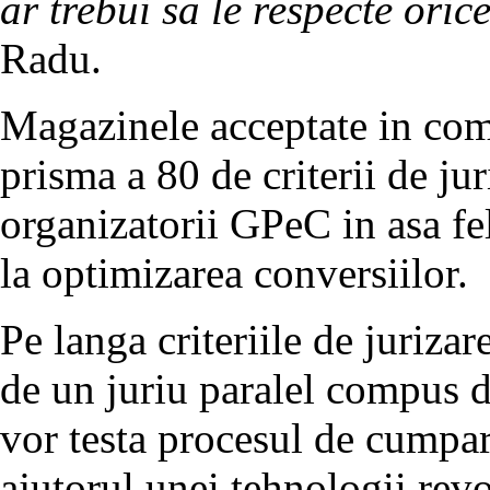
ar trebui sa le respecte ori
Radu.
Magazinele acceptate in comp
prisma a 80 de criterii de ju
organizatorii GPeC in asa fe
la optimizarea conversiilor.
Pe langa criteriile de jurizar
de un juriu paralel compus d
vor testa procesul de cumpar
ajutorul unei tehnologii revo