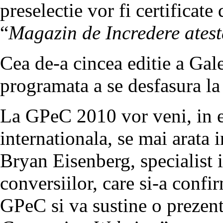
preselectie vor fi certificat
“
Magazin de Incredere ates
Cea de-a cincea editie a Ga
programata a se desfasura la
La GPeC 2010 vor veni, in ex
internationala, se mai arata 
Bryan Eisenberg, specialist 
conversiilor, care si-a conf
GPeC si va sustine o prezent