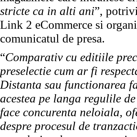
stricte ca in alti ani
”, potriv
Link 2 eCommerce si organiza
comunicatul de presa.
“
Comparativ cu editiile prec
preselectie cum ar fi respec
Distanta sau functionarea f
acestea pe langa regulile de
face concurenta neloiala, of
despre procesul de tranzacti