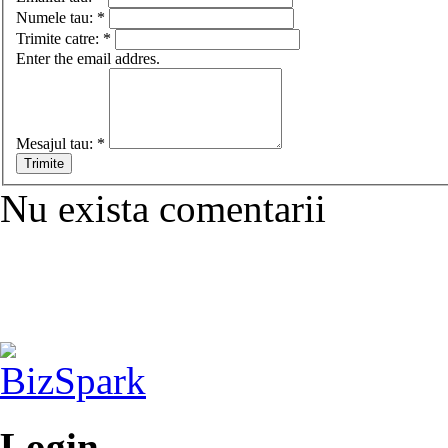
Numele tau:
*
Trimite catre:
*
Enter the email addres.
Mesajul tau:
*
Nu exista comentarii
Login