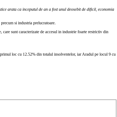
tice arata ca inceputul de an a fost unul deosebit de dificil, economia
e, precum si industria prelucratoare.
, care sunt caracterizate de accesul in industrie foarte restrictiv din
- primul loc cu 12.52% din totalul insolventelor, iar Aradul pe locul 9 cu