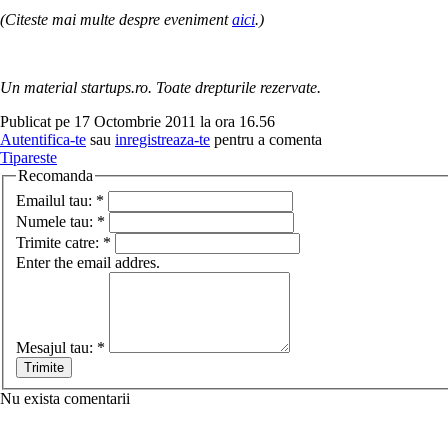
(Citeste mai multe despre eveniment
aici
.)
Un material startups.ro. Toate drepturile rezervate.
Publicat pe 17 Octombrie 2011 la ora 16.56
Autentifica-te
sau
inregistreaza-te
pentru a comenta
Tipareste
Recomanda
Emailul tau:
*
Numele tau:
*
Trimite catre:
*
Enter the email addres.
Mesajul tau:
*
Nu exista comentarii