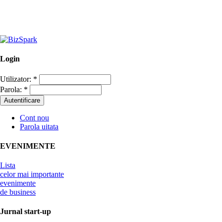
Login
Utilizator:
*
Parola:
*
Cont nou
Parola uitata
EVENIMENTE
Lista
celor mai importante
evenimente
de business
Jurnal start-up