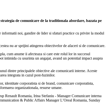
 strategia de comunicare de la traditionala abordare, bazata pe
 informatii noi, gandire de lider si sfaturi practice cu privire la modul
stea nu ar sprijini atingerea obiectivelor de afaceri si de comunicare.
pla, cum anume ii afecteaza si care este rolul lor in succesul
 pot intimida cu usurinta un angajat, avand un potential impact asupra
unul dintre principalele obiective ale comunicarii interne. Aceste
area integrata in cazul post-fuzinilor.
lor, identitate corporatista si de brand, comunicare corporatista,
ansformarea organizationala, resurse umane.
up Renault Romania, Irina Stefaniu - Manager Comunicare interna
mmunication & Public Affairs Manager L’Oreal Romania, Sunday