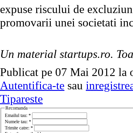
expuse riscului de excluziune
promovarii unei societati in
Un material startups.ro. Toa
Publicat pe 07 Mai 2012 la 
Autentifica-te
sau
inregistre
Tipareste
Recomanda
Emailul tau:
*
Numele tau:
*
Trimite catre:
*