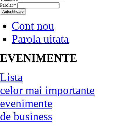
Parola:
*
Cont nou
Parola uitata
EVENIMENTE
Lista
celor mai importante
evenimente
de business