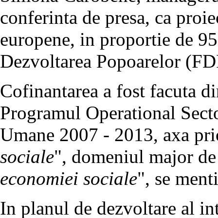
conferinta de presa, ca proie
europene, in proportie de 95
Dezvoltarea Popoarelor (FD
Cofinantarea a fost facuta 
Programul Operational Secto
Umane 2007 - 2013, axa prio
sociale
", domeniul major de 
economiei sociale
", se ment
In planul de dezvoltare al int