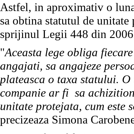
Astfel, in aproximativ o lun
sa obtina statutul de unitate 
sprijinul Legii 448 din 2006
"
Aceasta lege obliga fiecar
angajati, sa angajeze perso
plateasca o taxa statului. O 
companie ar fi sa achizitione
unitate protejata, cum este 
precizeaza Simona Carobene