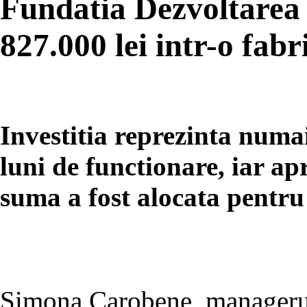
Fundatia Dezvoltarea 
827.000 lei intr-o fab
Investitia reprezinta num
luni de functionare, iar a
suma a fost alocata pentr
Simona Carobene, managerul 