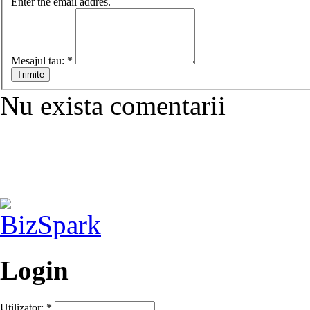
Enter the email addres.
Mesajul tau:
*
Nu exista comentarii
Login
Utilizator:
*