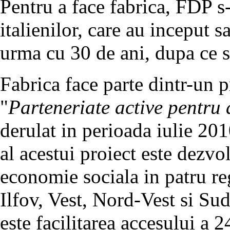
Pentru a face fabrica, FDP s-
italienilor, care au inceput s
urma cu 30 de ani, dupa ce s-
Fabrica face parte dintr-un 
"
Parteneriate active pentru
derulat in perioada iulie 20
al acestui proiect este dezv
economie sociala in patru r
Ilfov, Vest, Nord-Vest si Su
este facilitarea accesului a 