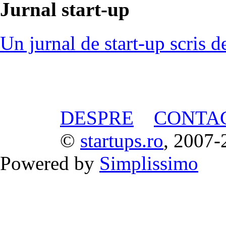
Jurnal start-up
Un jurnal de start-up scris d
DESPRE
CONTA
©
startups.ro
, 2007-
Powered by
Simplissimo