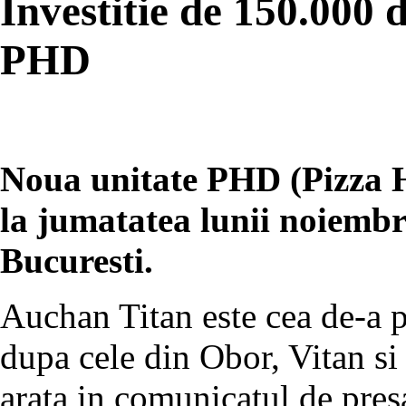
Investitie de 150.000 
PHD
Noua unitate PHD (Pizza H
la jumatatea lunii noiembr
Bucuresti.
Auchan Titan este cea de-a p
dupa cele din Obor, Vitan s
arata in comunicatul de presa