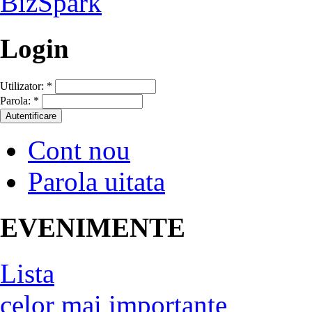
Login
Utilizator:
*
Parola:
*
Cont nou
Parola uitata
EVENIMENTE
Lista
celor mai importante