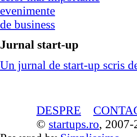
evenimente
de business
Jurnal start-up
Un jurnal de start-up scris d
DESPRE
CONTA
©
startups.ro
, 2007-