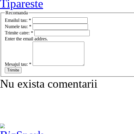
Tipareste
Recomanda
Emailul tau:
*
Numele tau:
*
Trimite catre:
*
Enter the email addres.
Mesajul tau:
*
Nu exista comentarii