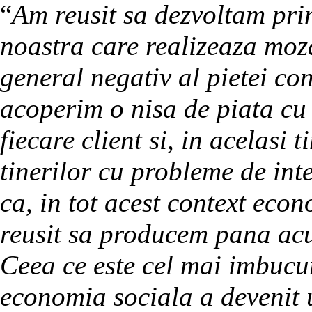
“
Am reusit sa dezvoltam pri
noastra care realizeaza moza
general negativ al pietei co
acoperim o nisa de piata cu
fiecare client si, in acelasi
tinerilor cu probleme de int
ca, in tot acest context eco
reusit sa producem pana ac
Ceea ce este cel mai imbucur
economia sociala a devenit 