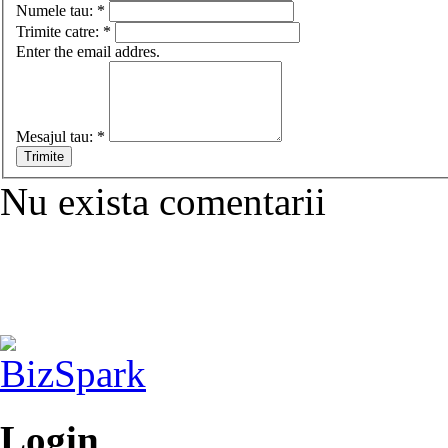
Numele tau:
*
Trimite catre:
*
Enter the email addres.
Mesajul tau:
*
Nu exista comentarii
Login