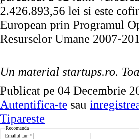
2.426.893,56 lei si este cof
European prin Programul Ope
Resurselor Umane 2007-20
Un material startups.ro. Toa
Publicat pe 04 Decembrie 20
Autentifica-te
sau
inregistre
Tipareste
Recomanda
Emailul tau:
*