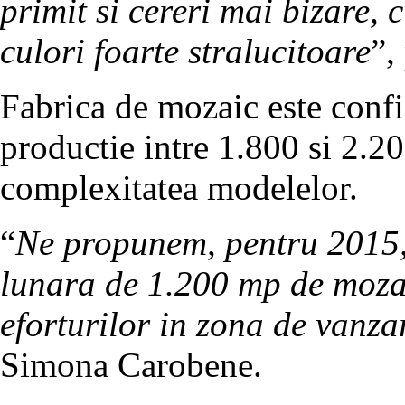
primit si cereri mai bizare, 
culori foarte stralucitoare
”,
Fabrica de mozaic este confi
productie intre 1.800 si 2.2
complexitatea modelelor.
“
Ne propunem, pentru 2015,
lunara de 1.200 mp de mozaic
eforturilor in zona de vanza
Simona Carobene.