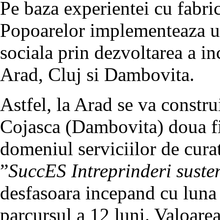
Pe baza experientei cu fabri
Popoarelor implementeaza u
sociala prin dezvoltarea a inc
Arad, Cluj si Dambovita.
Astfel, la Arad se va construi
Cojasca (Dambovita) doua fi
domeniul serviciilor de cura
”
SuccES Intreprinderi suste
desfasoara incepand cu luna 
parcursul a 12 luni. Valoarea