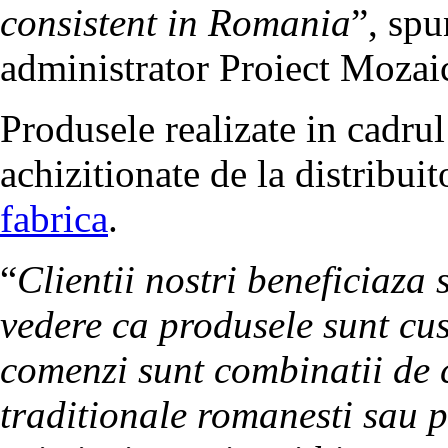
consistent in Romania
”, sp
administrator Proiect Mozai
Produsele realizate in cadru
achizitionate de la distribui
fabrica
.
“
Clientii nostri beneficiaza 
vedere ca produsele sunt cu
comenzi sunt combinatii de c
traditionale romanesti sau 