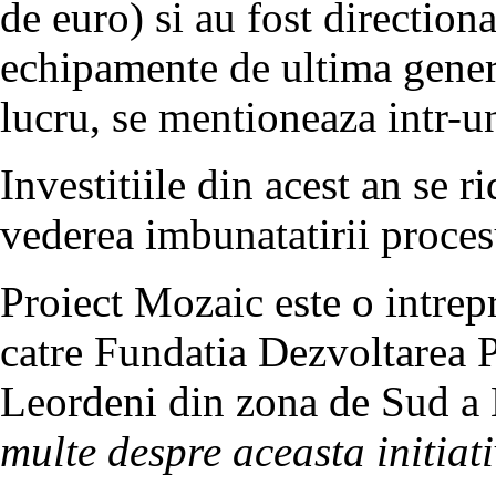
de euro) si au fost direction
echipamente de ultima genera
lucru, se mentioneaza intr-u
Investitiile din acest an se r
vederea imbunatatirii proces
Proiect Mozaic este o intrepr
catre Fundatia Dezvoltarea P
Leordeni din zona de Sud a 
multe despre aceasta initiat