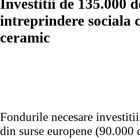
Investitii de 135.000 d
intreprindere sociala
ceramic
Fondurile necesare investiti
din surse europene (90.000 d