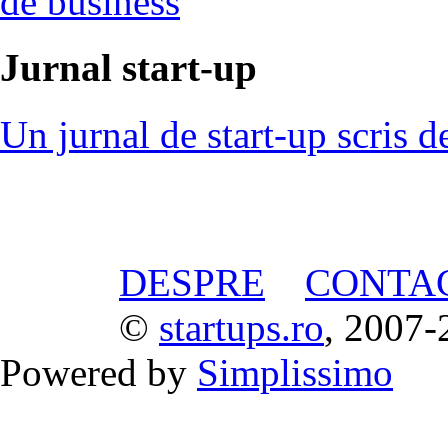
de business
Jurnal start-up
Un jurnal de start-up scris d
DESPRE
CONTA
©
startups.ro
, 2007-
Powered by
Simplissimo