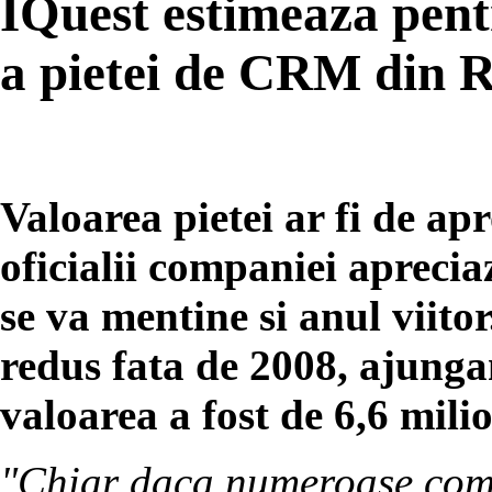
IQuest estimeaza pent
a pietei de CRM din 
Valoarea pietei ar fi de ap
oficialii companiei aprecia
se va mentine si anul viitor
redus fata de 2008, ajunga
valoarea a fost de 6,6 mili
"
Chiar daca numeroase comp