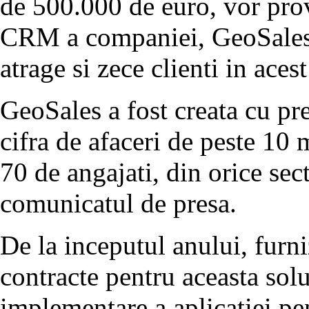
de 500.000 de euro, vor prov
CRM a companiei, GeoSales.
atrage si zece clienti in acest
GeoSales a fost creata cu pr
cifra de afaceri de peste 10
70 de angajati, din orice sect
comunicatul de presa.
De la inceputul anului, furn
contracte pentru aceasta solu
implementare a aplicatiei p