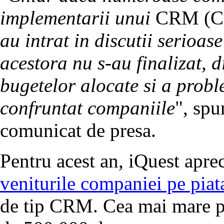
implementarii unui
CRM (Cu
au
intrat in discutii serioas
acestora nu s-au finalizat, d
bugetelor alocate si a probl
confruntat companiile
", spu
comunicat de presa.
Pentru acest an, iQuest apre
veniturile companiei pe piat
de tip CRM. Cea mai mare par