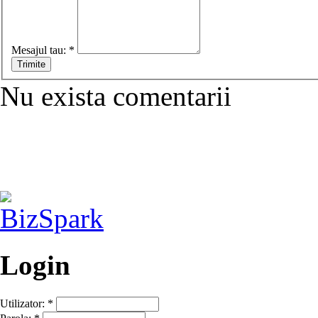
Mesajul tau:
*
Nu exista comentarii
Login
Utilizator:
*