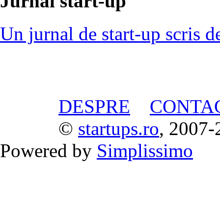
Jurnal start-up
Un jurnal de start-up scris d
DESPRE
CONTA
©
startups.ro
, 2007-
Powered by
Simplissimo