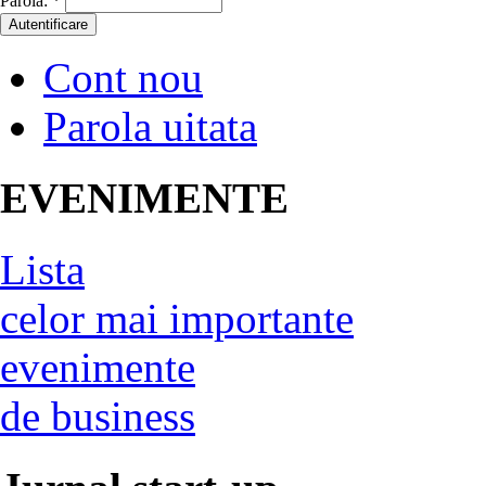
Parola:
*
Cont nou
Parola uitata
EVENIMENTE
Lista
celor mai importante
evenimente
de business