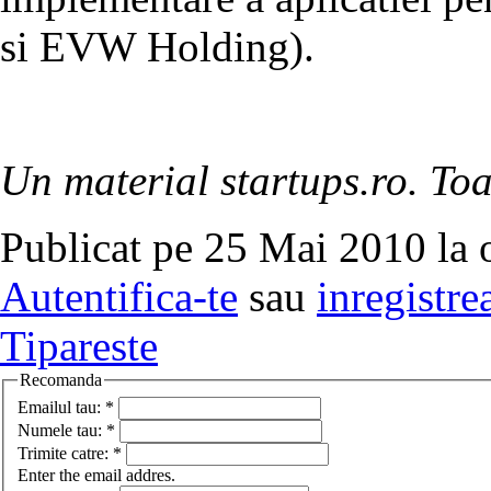
si EVW Holding).
Un material startups.ro. Toa
Publicat pe 25 Mai 2010 la 
Autentifica-te
sau
inregistre
Tipareste
Recomanda
Emailul tau:
*
Numele tau:
*
Trimite catre:
*
Enter the email addres.