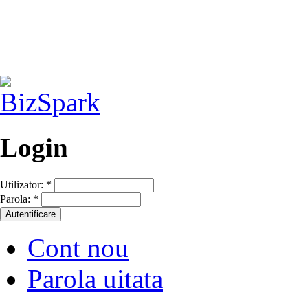
Login
Utilizator:
*
Parola:
*
Cont nou
Parola uitata