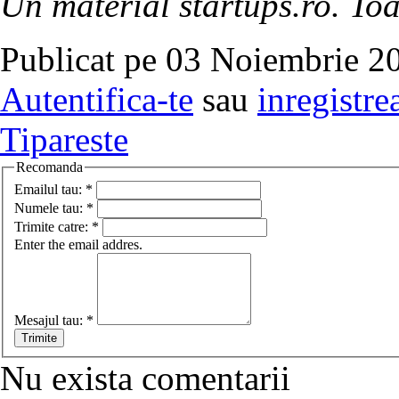
Un material startups.ro. Toa
Publicat pe 03 Noiembrie 20
Autentifica-te
sau
inregistre
Tipareste
Recomanda
Emailul tau:
*
Numele tau:
*
Trimite catre:
*
Enter the email addres.
Mesajul tau:
*
Nu exista comentarii