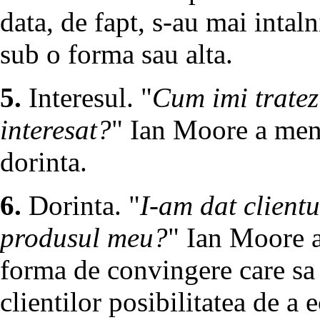
data, de fapt, s-au mai intal
sub o forma sau alta.
5.
Interesul. "
Cum imi tratez 
interesat?
" Ian Moore a ment
dorinta.
6.
Dorinta. "
I-am dat clientu
produsul meu?
" Ian Moore a
forma de convingere care sa 
clientilor posibilitatea de a