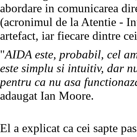
abordare in comunicarea dir
(acronimul de la Atentie - In
artefact, iar fiecare dintre c
"
AIDA este, probabil, cel a
este simplu si intuitiv, dar 
pentru ca nu asa functiona
adaugat Ian Moore.
El a explicat ca cei sapte pa