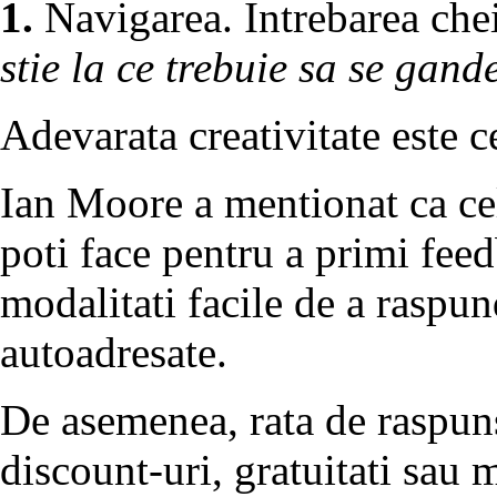
1.
Navigarea. Intrebarea cheie
stie la ce trebuie sa se gan
Adevarata creativitate este c
Ian Moore a mentionat ca cel
poti face pentru a primi feedb
modalitati facile de a raspun
autoadresate.
De asemenea, rata de raspuns
discount-uri, gratuitati sau 