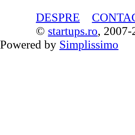
DESPRE
CONTA
©
startups.ro
, 2007-
Powered by
Simplissimo