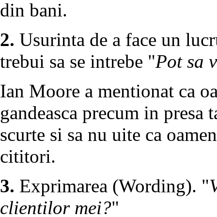
din bani.
2.
Usurinta de a face un lucr
trebui sa se intrebe "
Pot sa v
Ian Moore a mentionat ca oa
gandeasca precum in presa t
scurte si sa nu uite ca oamen
cititori.
3.
Exprimarea (Wording). "
clientilor mei?
"