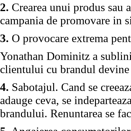
2.
Crearea unui produs sau a 
campania de promovare in s
3.
O provocare extrema pentr
Yonathan Dominitz a sublinia
clientului cu brandul devine
4.
Sabotajul. Cand se creeaza
adauge ceva, se indeparteaza 
brandului. Renuntarea se fa