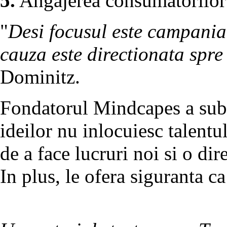
5.
Angajerea consumatorilor 
"
Desi focusul este campania 
cauza este directionata spr
Dominitz.
Fondatorul Mindcapes a subli
ideilor nu inlocuiesc talentu
de a face lucruri noi si o dir
In plus, le ofera siguranta ca