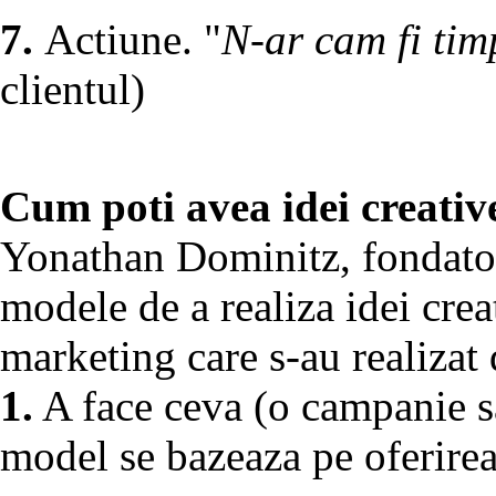
7.
Actiune. "
N-ar cam fi ti
clientul)
Cum poti avea idei creativ
Yonathan Dominitz, fondator
modele de a realiza idei cre
marketing care s-au realizat 
1.
A face ceva (o campanie sa
model se bazeaza pe oferirea