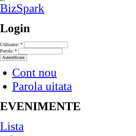
Login
Utilizator:
*
Parola:
*
Cont nou
Parola uitata
EVENIMENTE
Lista