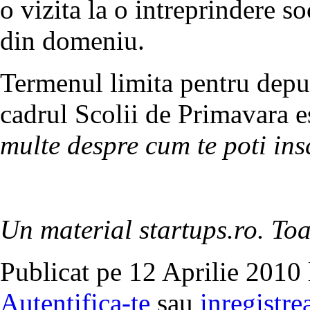
o vizita la o intreprindere soc
din domeniu.
Termenul limita pentru depun
cadrul Scolii de Primavara e
multe despre cum te poti insc
Un material startups.ro. Toa
Publicat pe 12 Aprilie 2010 
Autentifica-te
sau
inregistre