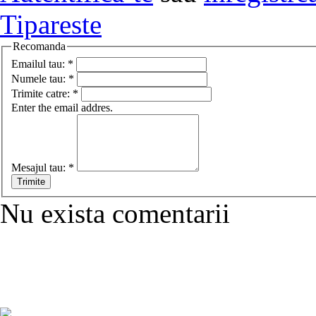
Tipareste
Recomanda
Emailul tau:
*
Numele tau:
*
Trimite catre:
*
Enter the email addres.
Mesajul tau:
*
Nu exista comentarii