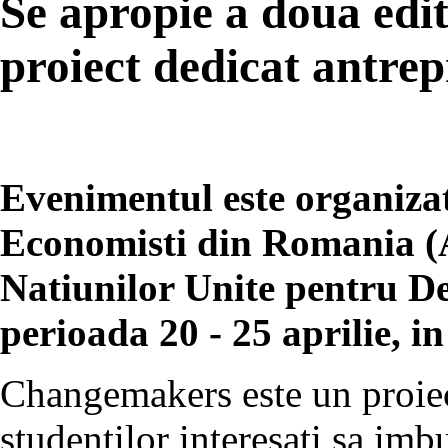
Se apropie a doua edi
proiect dedicat antrep
Evenimentul este organizat
Economisti din Romania (
Natiunilor Unite pentru Dez
perioada 20 - 25 aprilie, in
Changemakers este un proiect
studentilor interesati sa imb