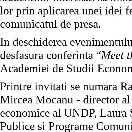
lor prin aplicarea unei idei f
comunicatul de presa.
In deschiderea evenimentului
desfasura conferinta “
Meet 
Academiei de Studii Econom
Printre invitati se numara 
Mircea Mocanu - director al
economice al UNDP, Laura Sga
Publice si Programe Comun