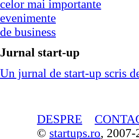
celor mai importante
evenimente
de business
Jurnal start-up
Un jurnal de start-up scris d
DESPRE
CONTA
©
startups.ro
, 2007-