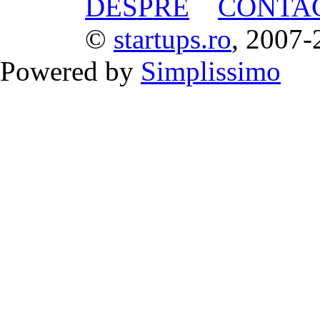
DESPRE
CONTA
©
startups.ro
, 2007-
Powered by
Simplissimo