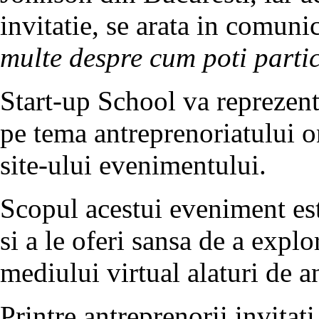
invitatie, se arata in comuni
multe despre cum poti partic
Start-up School va reprezenta
pe tema antreprenoriatului on
site-ului evenimentului.
Scopul acestui eveniment est
si a le oferi sansa de a explo
mediului virtual alaturi de a
Printre antreprenorii invitat