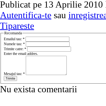
Publicat pe 13 Aprilie 2010 
Autentifica-te
sau
inregistre
Tipareste
Recomanda
Emailul tau:
*
Numele tau:
*
Trimite catre:
*
Enter the email addres.
Mesajul tau:
*
Nu exista comentarii