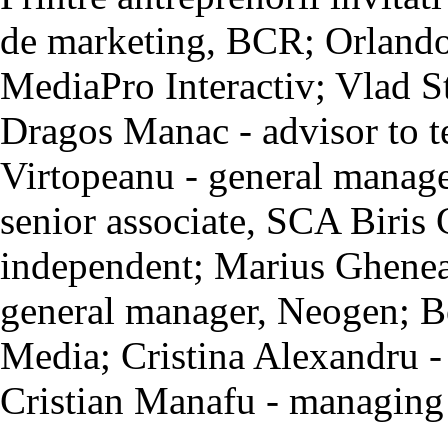
de marketing, BCR; Orlando
MediaPro Interactiv; Vlad S
Dragos Manac - advisor to t
Virtopeanu - general manage
senior associate, SCA Biris
independent; Marius Ghenea 
general manager, Neogen; 
Media; Cristina Alexandru - 
Cristian Manafu - managing 