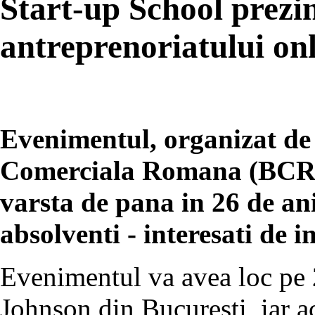
Start-up School prezin
antreprenoriatului on
Evenimentul, organizat d
Comerciala Romana (BCR), 
varsta de pana in 26 de ani
absolventi - interesati de i
Evenimentul va avea loc pe 
Johnson din Bucuresti, iar a