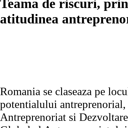
Teama de riscuri, pri
atitudinea antrepreno
Romania se claseaza pe locul
potentialului antreprenorial,
Antreprenoriat si Dezvoltare