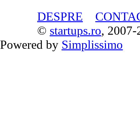
DESPRE
CONTA
©
startups.ro
, 2007-
Powered by
Simplissimo