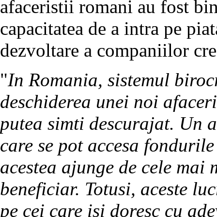
afaceristii romani au fost bin
capacitatea de a intra pe piat
dezvoltare a companiilor cre
"
In Romania, sistemul biroc
deschiderea unei noi afaceri
putea simti descurajat. Un a
care se pot accesa fondurile
acestea ajunge de cele mai m
beneficiar. Totusi, aceste lu
pe cei care isi doresc cu ad