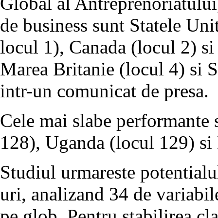
Global al Antreprenoriatului,
de business sunt Statele Uni
locul 1), Canada (locul 2) si
Marea Britanie (locul 4) si 
intr-un comunicat de presa.
Cele mai slabe performante s
128), Uganda (locul 129) si
Studiul urmareste potentialul
uri, analizand 34 de variabil
pe glob. Pentru stabilirea cl