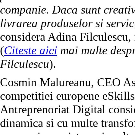
companie. Daca sunt creativi
livrarea produselor si servici
considera Adina Filculescu,
(
Citeste aici
mai multe despr
Filculescu
).
Cosmin Malureanu, CEO Asce
competitiei europene eSkills
Antreprenoriat Digital consi
dinamica si cu multe transfo