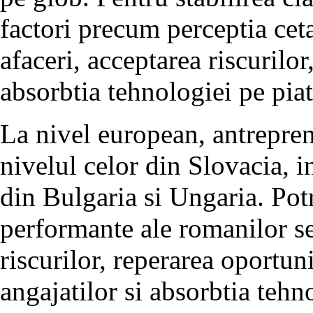
factori precum perceptia ceta
afaceri, acceptarea riscurilor
absorbtia tehnologiei pe piat
La nivel european, antrepren
nivelul celor din Slovacia, i
din Bulgaria si Ungaria. Potr
performante ale romanilor se
riscurilor, reperarea oportuni
angajatilor si absorbtia tehno