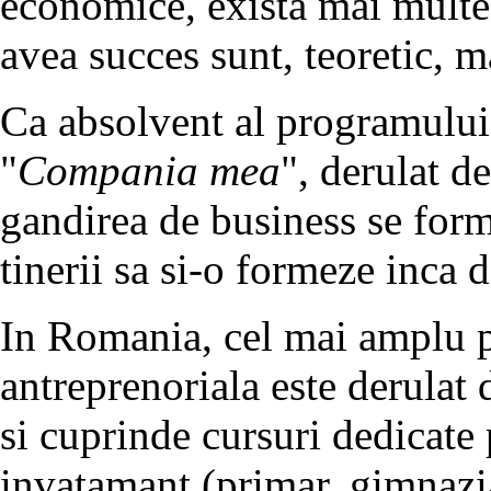
economice, exista mai multe o
avea succes sunt, teoretic, m
Ca absolvent al programului
"
Compania mea
", derulat d
gandirea de business se form
tinerii sa si-o formeze inca d
In Romania, cel mai amplu 
antreprenoriala este derula
si cuprinde cursuri dedicate 
invatamant (primar, gimnazial