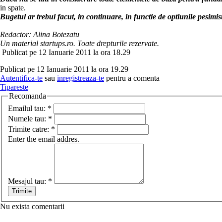
in spate.
Bugetul ar trebui facut, in continuare, in functie de optiunile pesimist-
Redactor: Alina Botezatu
Un material startups.ro. Toate drepturile rezervate.
Publicat pe 12 Ianuarie 2011 la ora 18.29
Publicat pe 12 Ianuarie 2011 la ora 19.29
Autentifica-te
sau
inregistreaza-te
pentru a comenta
Tipareste
Recomanda
Emailul tau:
*
Numele tau:
*
Trimite catre:
*
Enter the email addres.
Mesajul tau:
*
Nu exista comentarii