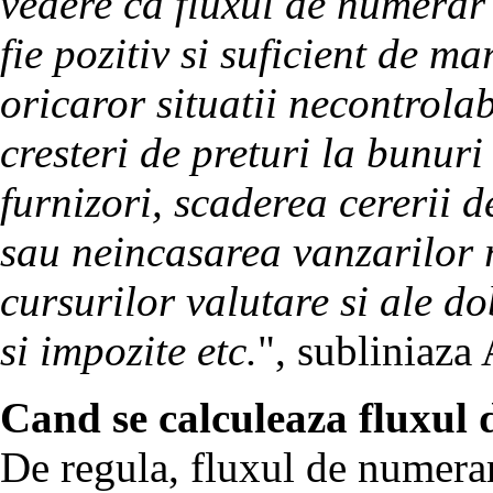
vedere ca fluxul de numerar 
fie pozitiv si suficient de ma
oricaror situatii necontrolab
cresteri de preturi la bunuri 
furnizori, scaderea cererii de
sau neincasarea vanzarilor re
cursurilor valutare si ale do
si impozite etc.
", subliniaza
Cand se calculeaza fluxul
De regula, fluxul de numerar 