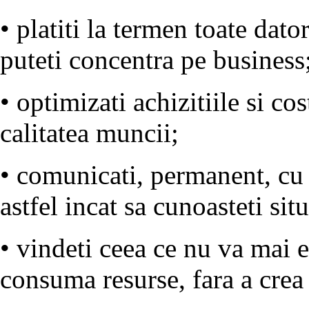
• platiti la termen toate dator
puteti concentra pe business
• optimizati achizitiile si co
calitatea muncii;
• comunicati, permanent, cu cl
astfel incat sa cunoasteti situ
• vindeti ceea ce nu va mai e
consuma resurse, fara a crea