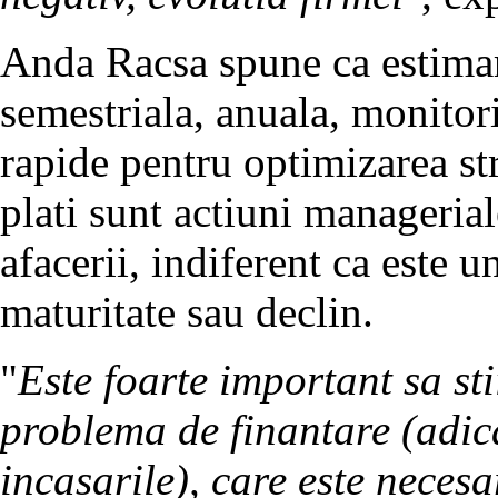
Anda Racsa spune ca estimare
semestriala, anuala, monitori
rapide pentru optimizarea str
plati sunt actiuni managerial
afacerii, indiferent ca este u
maturitate sau declin.
"
Este foarte important sa st
problema de finantare (adic
incasarile), care este necesar