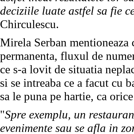
deciziile luate astfel sa fie c
Chirculescu.
Mirela Serban mentioneaza ca 
permanenta, fluxul de numerar
ce s-a lovit de situatia nepla
si se intreaba ce a facut cu ba
sa le puna pe hartie, ca oric
"
Spre exemplu, un restauran
evenimente sau se afla in z