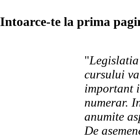
Intoarce-te la prima pagin
"
Legislatia
cursului va
important i
numerar. In
anumite asp
De asemene