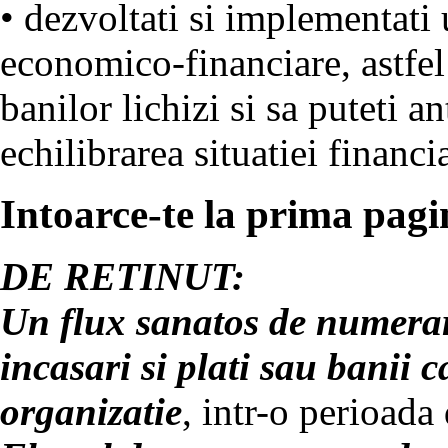
• dezvoltati si implementati 
economico-financiare, astfel 
banilor lichizi si sa puteti a
echilibrarea situatiei financi
Intoarce-te la prima pagin
DE RETINUT:
Un flux sanatos de numerar 
incasari si plati sau banii c
organizatie
, intr-o perioada