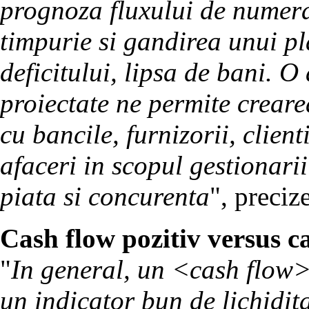
prognoza fluxului de numera
timpurie si gandirea unui p
deficitului, lipsa de bani. O
proiectate ne permite creare
cu bancile, furnizorii, client
afaceri in scopul gestionarii 
piata si concurenta
", preciz
Cash flow pozitiv versus c
"
In general, un <cash flow> 
un indicator bun de lichidita