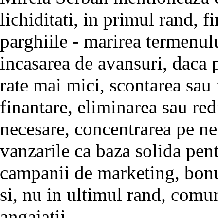
lichiditati, in primul rand, f
parghiile - marirea termenulu
incasarea de avansuri, daca 
rate mai mici, scontarea sau 
finantare, eliminarea sau red
necesare, concentrarea pe nev
vanzarile ca baza solida pent
campanii de marketing, bonu
si, nu in ultimul rand, comun
angajatii.