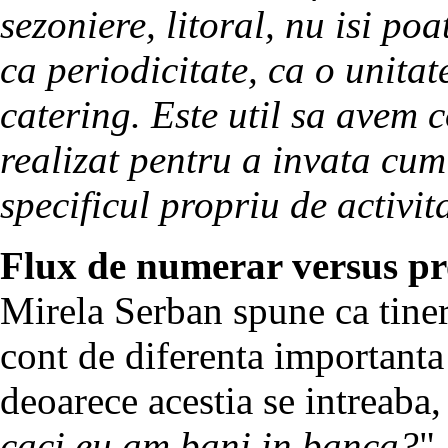
sezoniere, litoral, nu isi poa
ca periodicitate, ca o unitat
catering. Este util sa avem 
realizat pentru a invata cum
specificul propriu de activit
Flux de numerar versus pr
Mirela Serban spune ca tineri
cont de diferenta importanta 
deoarece acestia se intreaba,
caci eu am bani in banca?
".