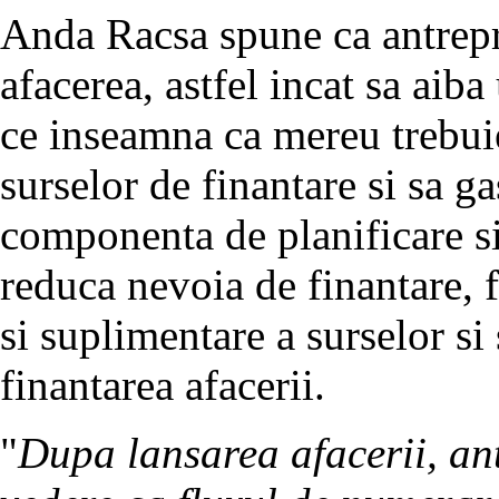
Anda Racsa spune ca antrepre
afacerea, astfel incat sa aib
ce inseamna ca mereu trebuie
surselor de finantare si sa ga
componenta de planificare si 
reduca nevoia de finantare, 
si suplimentare a surselor s
finantarea afacerii.
"
Dupa lansarea afacerii, ant