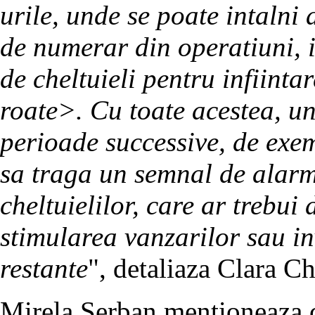
urile, unde se poate intalni 
de numerar din operatiuni, 
de cheltuieli pentru infiinta
roate>. Cu toate acestea, un
perioade successive, de exemp
sa traga un semnal de alarm
cheltuielilor, care ar trebui 
stimularea vanzarilor sau i
restante
", detaliaza Clara Ch
Mirela Serban mentioneaza c