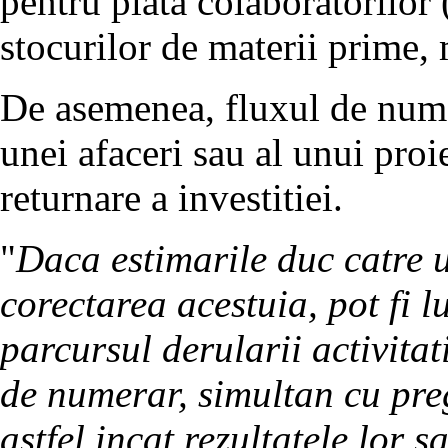
pentru plata colaboratorilor (
stocurilor de materii prime,
De asemenea, fluxul de numer
unei afaceri sau al unui proi
returnare a investitiei.
"
Daca estimarile duc catre u
corectarea acestuia, pot fi 
parcursul derularii activitati
de numerar, simultan cu preg
astfel incat rezultatele lor sa