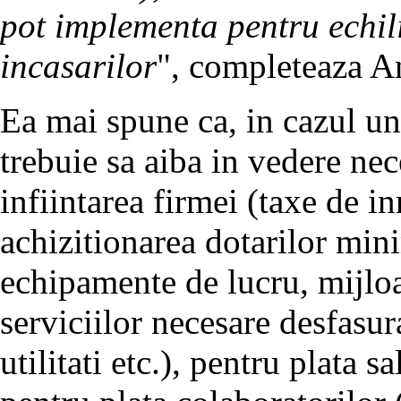
pot implementa pentru echilib
incasarilor
", completeaza A
Ea mai spune ca, in cazul un
trebuie sa aiba in vedere nec
infiintarea firmei (taxe de in
achizitionarea dotarilor mini
echipamente de lucru, mijloac
serviciilor necesare desfasura
utilitati etc.), pentru plata sa