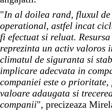
"
In al doilea rand, fluxul d
operational, astfel incat ci
fi efectuat si reluat. Resurs
reprezinta un activ valoros i
climatul de siguranta si stab
implicare adecvata in compa
companiei este o prioritate,
valoare adaugata si trecerea
companii
", precizeaza Mirel