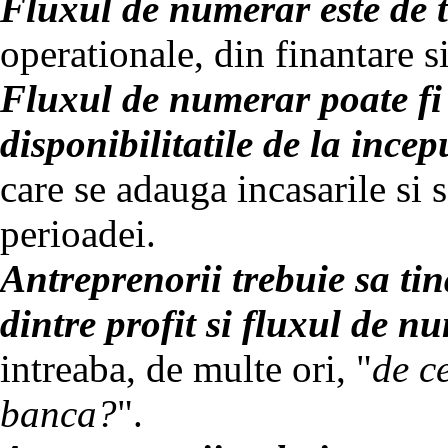
Fluxul de numerar este de tr
operationale, din finantare si
Fluxul de numerar poate fi 
disponibilitatile de la incep
care se adauga incasarile si 
perioadei.
Antreprenorii trebuie sa ti
dintre profit si fluxul de n
intreaba, de multe ori, "
de c
banca?
".