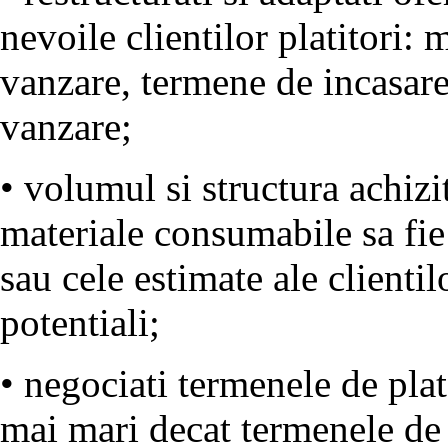
nevoile clientilor platitori: 
vanzare, termene de incasare,
vanzare;
• volumul si structura achizi
materiale consumabile sa fie
sau cele estimate ale clientilo
potentiali;
• negociati termenele de plata
mai mari decat termenele de i