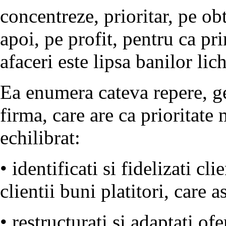
concentreze, prioritar, pe obt
apoi, pe profit, pentru ca pr
afaceri este lipsa banilor lic
Ea enumera cateva repere, ge
firma, care are ca prioritat
echilibrat:
• identificati si fidelizati cli
clientii buni platitori, care a
• restructurati si adaptati ofe