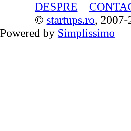
DESPRE
CONTA
©
startups.ro
, 2007-
Powered by
Simplissimo