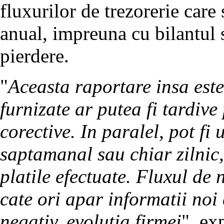
fluxurilor de trezorerie care 
anual, impreuna cu bilantul s
pierdere.
"
Aceasta raportare insa este 
furnizate ar putea fi tardiv
corective. In paralel, pot fi
saptamanal sau chiar zilnic,
platile efectuate. Fluxul de 
cate ori apar informatii noi 
negativ, evolutia firmei
", ex