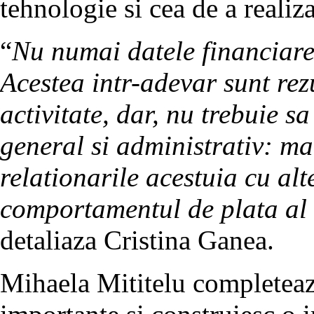
tehnologie si cea de a realiza
“
Nu numai datele financiare
Acestea intr-adevar sunt rez
activitate, dar, nu trebuie s
general si administrativ: m
relationarile acestuia cu alte
comportamentul de plata al c
detaliaza Cristina Ganea.
Mihaela Mititelu completeaza