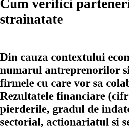
Cum verifici parteneri
strainatate
Din cauza contextului econ
numarul antreprenorilor si
firmele cu care vor sa colab
Rezultatele financiare (cifr
pierderile, gradul de indato
sectorial, actionariatul si