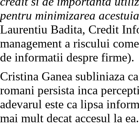
credit si de importanta utili
pentru minimizarea acestui
Laurentiu Badita, Credit In
management a riscului come
de informatii despre firme).
Cristina Ganea subliniaza ca
romani persista inca percept
adevarul este ca lipsa inform
mai mult decat accesul la ea.