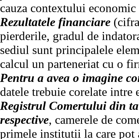
cauza contextului economic 
Rezultatele financiare
(cifra
pierderile, gradul de indatora
sediul sunt principalele elem
calcul un parteneriat cu o fi
Pentru a avea o imagine c
datele trebuie corelate intre 
Registrul Comertului din ta
respective
, camerele de come
primele institutii la care po