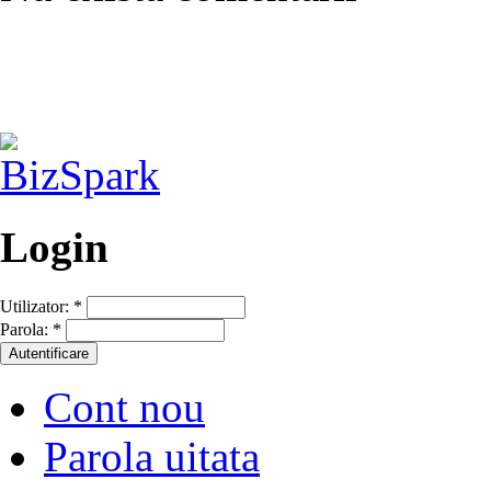
Login
Utilizator:
*
Parola:
*
Cont nou
Parola uitata