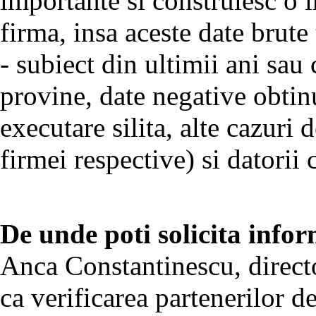
importante si construiesc o 
firma, insa aceste date brute
- subiect din ultimii ani sau
provine, date negative obtin
executare silita, alte cazuri
firmei respective) si datorii 
De unde poti solicita infor
Anca Constantinescu, direc
ca verificarea partenerilor de