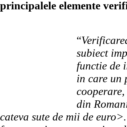
principalele elemente verif
“
Verificare
subiect imp
functie de 
in care un 
cooperare, 
din Romania
cateva sute de mii de euro>.