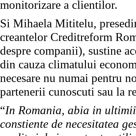
monitorizare a clientilor.
Si Mihaela Mititelu, presedi
creantelor Creditreform Roma
despre companii), sustine ac
din cauza climatului economic
necesare nu numai pentru noi
partenerii cunoscuti sau la r
“
In Romania, abia in ultimi
constiente de necesitatea ges