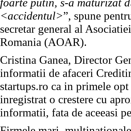
foarte putin, s-a maturizat 
<accidentul>
”, spune pentru
secretar general al Asociati
Romania (AOAR).
Cristina Ganea, Director Gene
informatii de afaceri Credi
startups.ro ca in primele opt
inregistrat o crestere cu apr
informatii, fata de aceeasi p
Firmele mari, multinationale