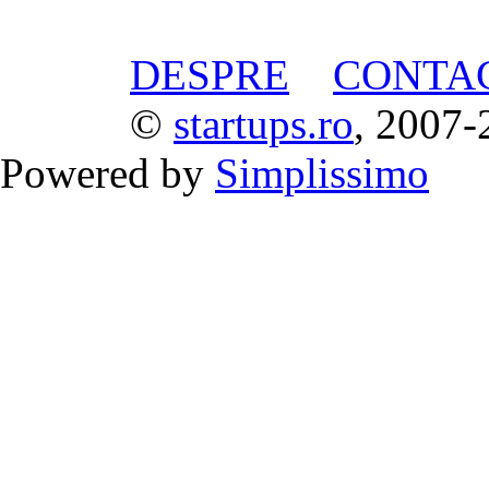
DESPRE
CONTA
©
startups.ro
, 2007-
Powered by
Simplissimo