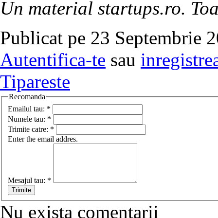
Un material startups.ro. Toa
Publicat pe 23 Septembrie 2
Autentifica-te
sau
inregistre
Tipareste
Recomanda
Emailul tau:
*
Numele tau:
*
Trimite catre:
*
Enter the email addres.
Mesajul tau:
*
Nu exista comentarii