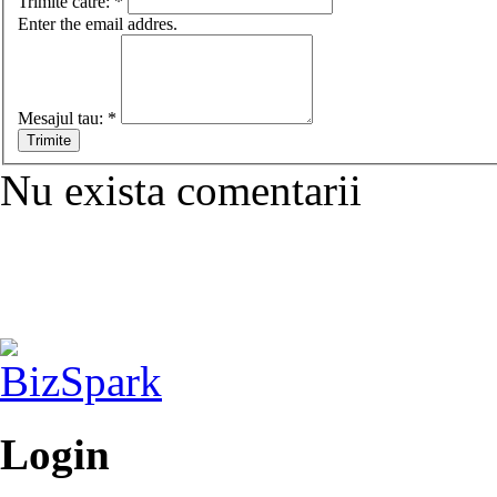
Trimite catre:
*
Enter the email addres.
Mesajul tau:
*
Nu exista comentarii
Login