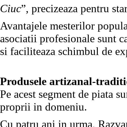
Ciuc
”, precizeaza pentru sta
Avantajele mesterilor popula
asociatii profesionale sunt c
si faciliteaza schimbul de ex
Produsele artizanal-traditi
Pe acest segment de piata sun
proprii in domeniu.
Cu patru ani in urma, Razv