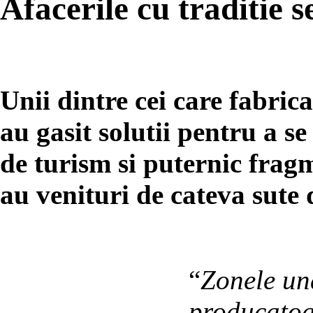
Afacerile cu traditie 
Unii dintre cei care fabric
au gasit solutii pentru a s
de turism si puternic fragm
au venituri de cateva sute 
“
Zonele und
producatoa