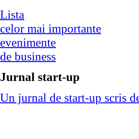
Lista
celor mai importante
evenimente
de business
Jurnal start-up
Un jurnal de start-up scris d