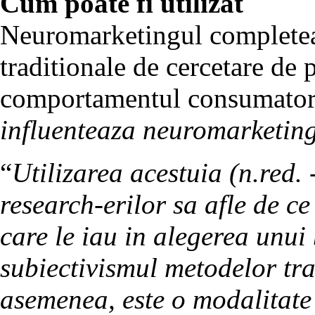
Cum poate fi utilizat
Neuromarketingul completeaza
traditionale de cercetare de 
comportamentul consumatoru
influenteaza neuromarketin
“
Utilizarea acestuia (n.red.
research-erilor sa afle de ce
care le iau in alegerea unui
subiectivismul metodelor tra
asemenea, este o modalitate