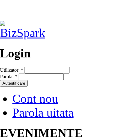
Login
Utilizator:
*
Parola:
*
Cont nou
Parola uitata
EVENIMENTE