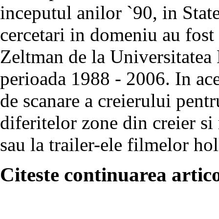
inceputul anilor `90, in Stat
cercetari in domeniu au fost
Zeltman de la Universitatea 
perioada 1988 - 2006. In ace
de scanare a creierului pentru
diferitelor zone din creier si
sau la trailer-ele filmelor h
Citeste continuarea artico