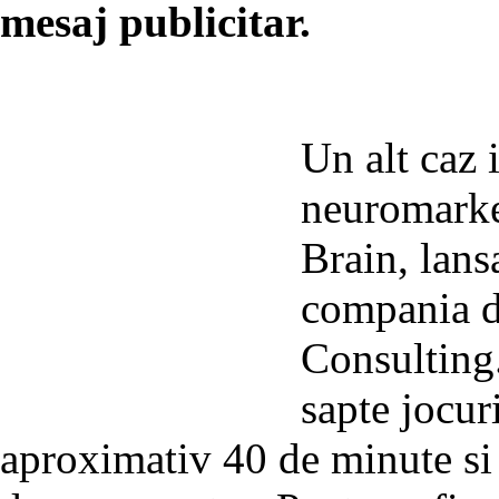
mesaj publicitar.
Un alt caz i
neuromarke
Brain, lans
compania d
Consulting.
sapte jocur
aproximativ 40 de minute si 