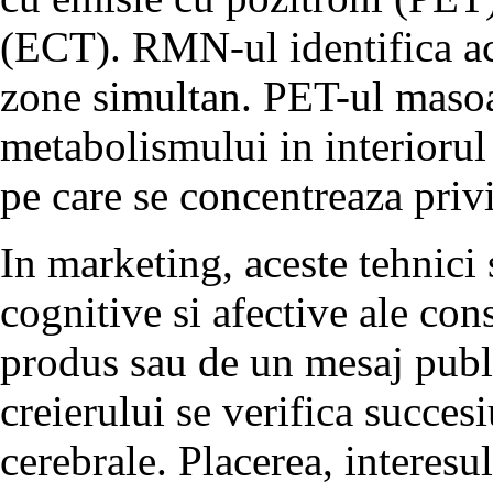
(ECT). RMN-ul identifica act
zone simultan. PET-ul masoar
metabolismului in interiorul
pe care se concentreaza privi
In marketing, aceste tehnici 
cognitive si afective ale con
produs sau de un mesaj public
creierului se verifica succes
cerebrale. Placerea, interesu