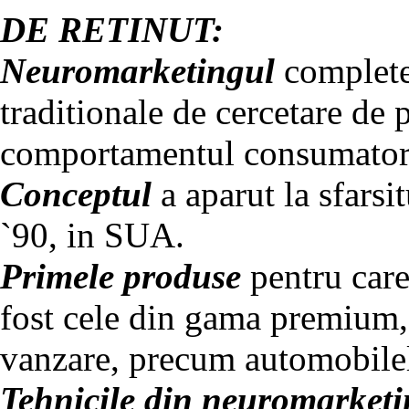
DE RETINUT:
Neuromarketingul
completea
traditionale de cercetare de 
comportamentul consumator
Conceptul
a aparut la sfarsit
`90, in SUA.
Primele produse
pentru care
fost cele din gama premium
vanzare, precum automobilel
Tehnicile din neuromarket