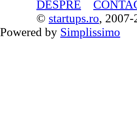
DESPRE
CONTA
©
startups.ro
, 2007-
Powered by
Simplissimo