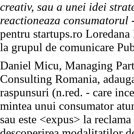
creativ, sau a unei idei str
reactioneaza consumatorul -
pentru startups.ro Loredana
la grupul de comunicare Pub
Daniel Micu, Managing Partn
Consulting Romania, adauga 
raspunsuri (n.red. - care inc
mintea unui consumator atun
sau este <expus> la reclama 
descoperirea modalitatilor d