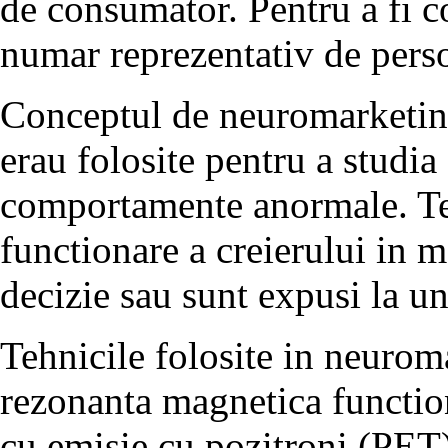
de consumator. Pentru a fi c
numar reprezentativ de perso
Conceptul de neuromarketing
erau folosite pentru a studia
comportamente anormale. Tes
functionare a creierului in 
decizie sau sunt expusi la un
Tehnicile folosite in neurom
rezonanta magnetica functi
cu emisie cu pozitroni (PET) 