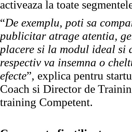
activeaza la toate segmentele
“
De exemplu, poti sa compar
publicitar atrage atentia, g
placere si la modul ideal s
respectiv va insemna o chel
efecte
”, explica pentru start
Coach si Director de Trainin
training Competent.