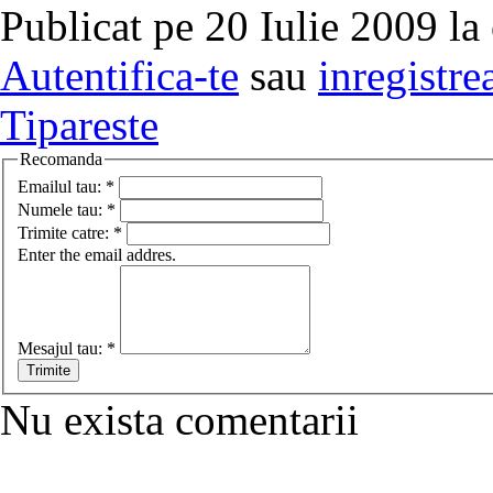
Publicat pe 20 Iulie 2009 la
Autentifica-te
sau
inregistre
Tipareste
Recomanda
Emailul tau:
*
Numele tau:
*
Trimite catre:
*
Enter the email addres.
Mesajul tau:
*
Nu exista comentarii