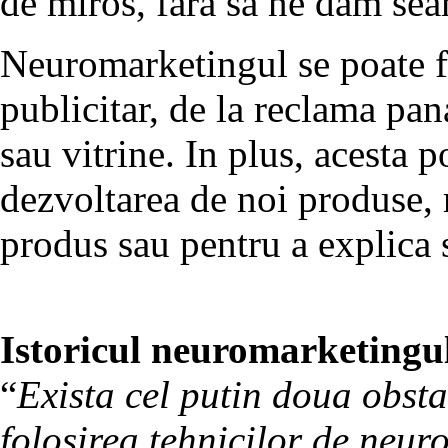
de miros, fara sa ne dam se
Neuromarketingul se poate fo
publicitar, de la reclama pan
sau vitrine. In plus, acesta po
dezvoltarea de noi produse, 
produs sau pentru a explica 
Istoricul neuromarketingu
“
Exista cel putin doua obst
folosirea tehnicilor de neur