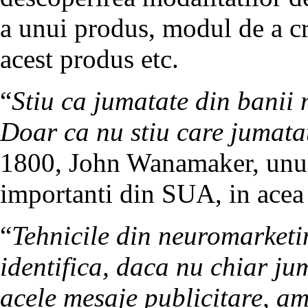
a unui produs, modul de a cre
acest produs etc.
“
Stiu ca jumatate din banii m
Doar ca nu stiu care jumata
1800, John Wanamaker, unul 
importanti din SUA, in acea
“
Tehnicile din neuromarketin
identifica, daca nu chiar j
acele mesaje publicitare, am