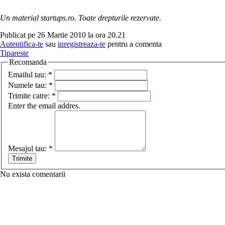
Un material startups.ro. Toate drepturile rezervate.
Publicat pe 26 Martie 2010 la ora 20.21
Autentifica-te
sau
inregistreaza-te
pentru a comenta
Tipareste
Recomanda
Emailul tau:
*
Numele tau:
*
Trimite catre:
*
Enter the email addres.
Mesajul tau:
*
Nu exista comentarii